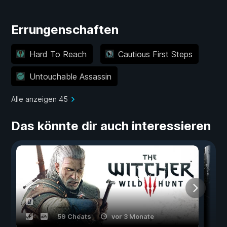
Errungenschaften
Hard To Reach
Cautious First Steps
Untouchable Assassin
Alle anzeigen 45
Das könnte dir auch interessieren
59 Cheats
vor 3 Monate