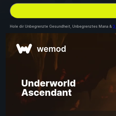
Hole dir Unbegrenzte Gesundheit, Unbegrenztes Mana &
3