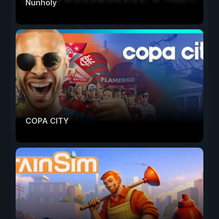
Nunholy
COPA CITY