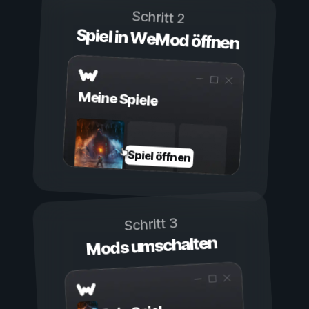
Schritt 2
Spiel in WeMod öffnen
Meine Spiele
Spiel öffnen
Schritt 3
Mods umschalten