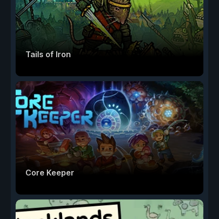
Tails of Iron
Core Keeper