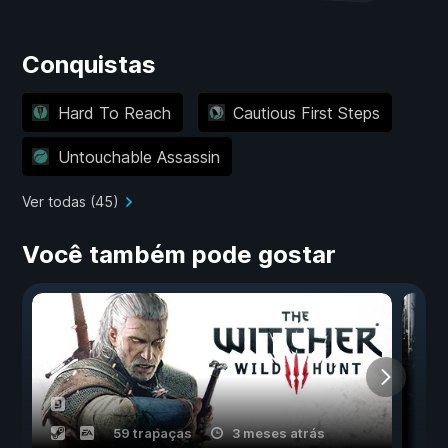
Conquistas
Hard To Reach
Cautious First Steps
Untouchable Assassin
Ver todas (45)
Você também pode gostar
59 trapaças
3 meses atrás