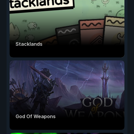
Stacklands
God Of Weapons