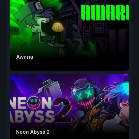
Awaria
Neon Abyss 2