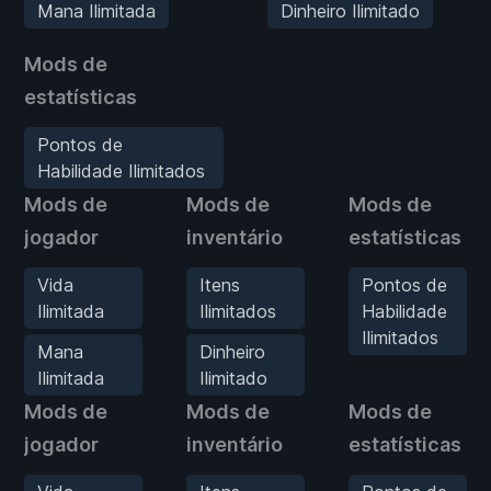
Mana Ilimitada
Dinheiro Ilimitado
Mods de
estatísticas
Pontos de
Habilidade Ilimitados
Mods de
Mods de
Mods de
jogador
inventário
estatísticas
Vida
Itens
Pontos de
Ilimitada
Ilimitados
Habilidade
Ilimitados
Mana
Dinheiro
Ilimitada
Ilimitado
Mods de
Mods de
Mods de
jogador
inventário
estatísticas