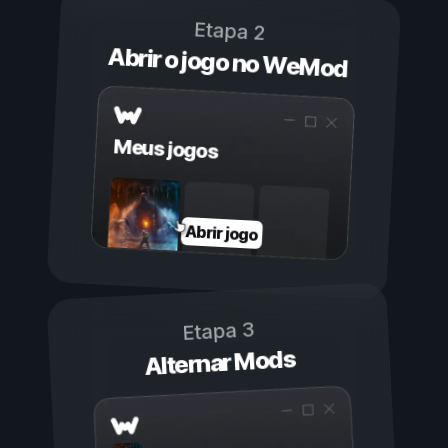
Etapa 2
Abrir o jogo no WeMod
Meus jogos
Abrir jogo
Etapa 3
Alternar Mods