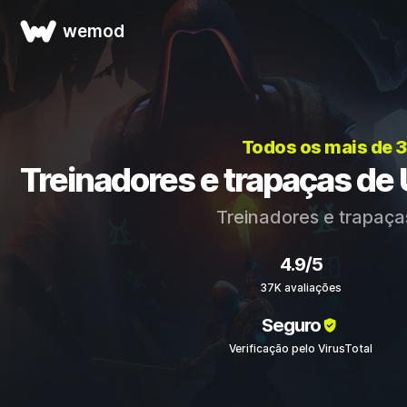
wemod
Todos os mais de 
Treinadores e trapaças d
Treinadores e trapaç
4.9/5
37K avaliações
Seguro
Verificação pelo VirusTotal