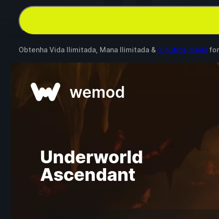
Obtenha Vida Ilimitada, Mana Ilimitada &
3 outros mods
fo