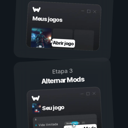
Meus jogos
Abrir jogo
Etapa 3
Alternar Mods
Seu jogo
Ligada
Desligada
Vida ilimitada