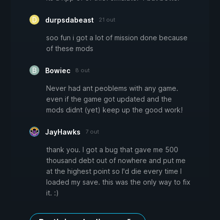
durpsdabeast
21 out
soo fun i got a lot of mission done because
of these mods
Bowiec
8 out
Never had ant peoblems with any game.
even if the game got updated and the
mods didnt (yet) keep up the good work!
JayHawks
7 out
thank you. I got a bug that gave me 500
thousand debt out of nowhere and put me
at the highest point so I'd die every time I
loaded my save. this was the only way to fix
it. :)