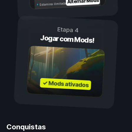
Alternar Mods
Estamina ilimitada
Etapa 4
Jogar com Mods!
✓ Mods ativados
Conquistas