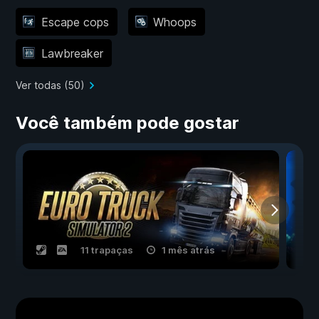
Escape cops
Whoops
Lawbreaker
Ver todas (50)
Você também pode gostar
11 trapaças
1 mês atrás