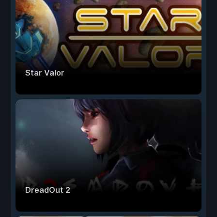
Star Valor
DreadOut 2