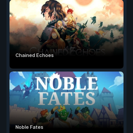
Chained Echoes
Noble Fates