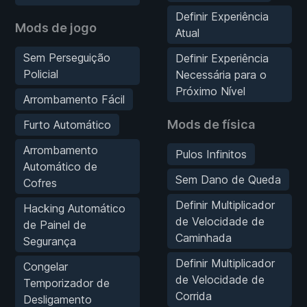
Definir Experiência
Mods de jogo
Atual
Sem Perseguição
Definir Experiência
Policial
Necessária para o
Próximo Nível
Arrombamento Fácil
Mods de física
Furto Automático
Arrombamento
Pulos Infinitos
Automático de
Sem Dano de Queda
Cofres
Definir Multiplicador
Hacking Automático
de Velocidade de
de Painel de
Caminhada
Segurança
Definir Multiplicador
Congelar
de Velocidade de
Temporizador de
Corrida
Desligamento