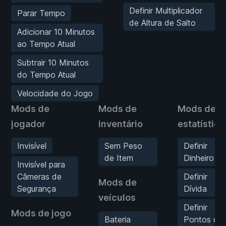
Definir Multiplicador
Parar Tempo
de Altura de Salto
Adicionar 10 Minutos
ao Tempo Atual
Subtrair 10 Minutos
do Tempo Atual
Velocidade do Jogo
Mods de
Mods de
Mods de
jogador
inventário
estatística
Invisível
Sem Peso
Definir
de Item
Dinheiro
Invisível para
Câmeras de
Definir
Mods de
Segurança
Dívida
veículos
Definir
Mods de jogo
Bateria
Pontos de