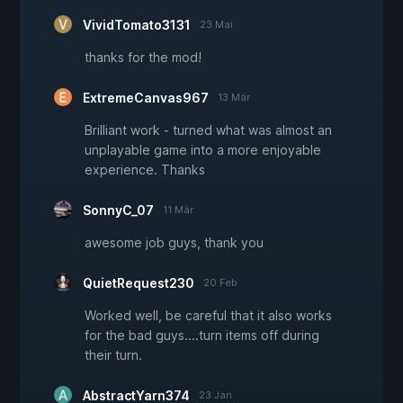
VividTomato3131
23 Mai
thanks for the mod!
ExtremeCanvas967
13 Mär
Brilliant work - turned what was almost an
unplayable game into a more enjoyable
experience. Thanks
SonnyC_07
11 Mär
awesome job guys, thank you
QuietRequest230
20 Feb
Worked well, be careful that it also works
for the bad guys....turn items off during
their turn.
AbstractYarn374
23 Jan