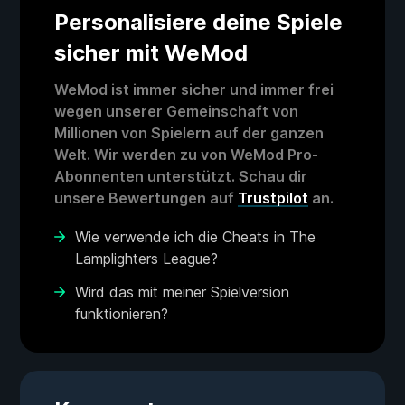
Personalisiere deine Spiele
sicher mit WeMod
WeMod ist immer sicher und immer frei
wegen unserer Gemeinschaft von
Millionen von Spielern auf der ganzen
Welt. Wir werden zu von WeMod Pro-
Abonnenten unterstützt. Schau dir
unsere Bewertungen auf
Trustpilot
an.
Wie verwende ich die Cheats in The
Lamplighters League?
Wird das mit meiner Spielversion
funktionieren?