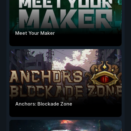
Meet Your Maker
Anchors: Blockade Zone