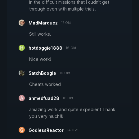
in the difficult missions that I cudn't get
through even with multiple trials.
MadMarquez
17 Okt
Still works.
hotdoggie1888
16 Okt
Nice work!
SatchBoogie
16 Okt
Cheats worked
ahmedfuad28
16 Okt
amazing work and quite expedient Thank
you very much!!!
GodlessReactor
14 Okt