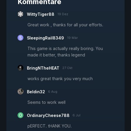
Kommentare
WittyTiger88
19 Dez
Great work , thanks for all your efforts.
SleepingRail8349
19 Mär
This game is actually really boring. You
made it better, thanks legend
BringNTheHEAT
27 Okt
works great thank you very much
Beldin32
6 Aug
Seems to work well
OrdinaryCheese788
6 Jul
pERFECT. tHANK YOU.