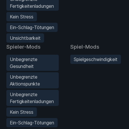
Fertigkeitenladungen
Kein Stress
Ein-Schlag-Tötungen
Unsichtbarkeit
Spieler-Mods
Spiel-Mods
Unbegrenzte
Spielgeschwindigkeit
Gesundheit
Unbegrenzte
Aktionspunkte
Unbegrenzte
Fertigkeitenladungen
Kein Stress
Ein-Schlag-Tötungen