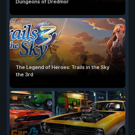
Dungeons of Dredmor
The Legend of Heroes: Trails in the Sky
the 3rd