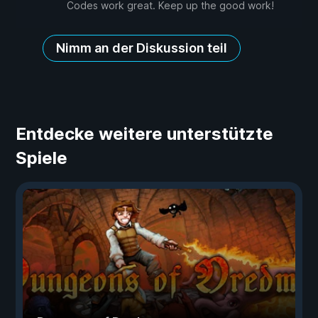
Codes work great. Keep up the good work!
Nimm an der Diskussion teil
Entdecke weitere unterstützte
Spiele