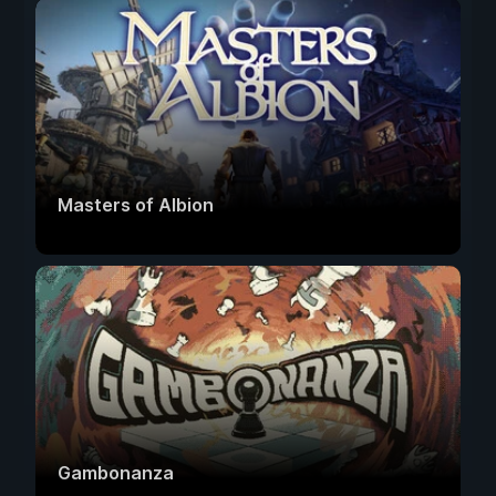
Masters of Albion
Gambonanza