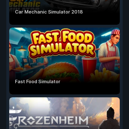
Car Mechanic Simulator 2018
Fast Food Simulator