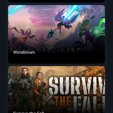
Windblown