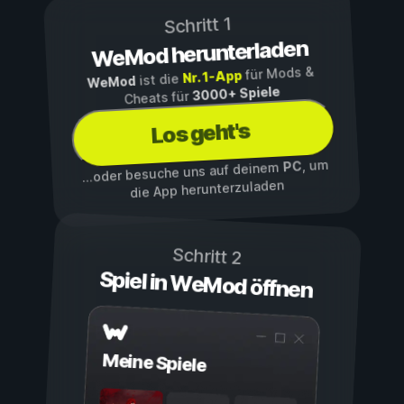
Schritt 1
WeMod herunterladen
für Mods &
Nr. 1-App
ist die
WeMod
3000+ Spiele
Cheats für
Los geht's
, um
PC
...oder besuche uns auf deinem
die App herunterzuladen
Schritt 2
Spiel in WeMod öffnen
Meine Spiele