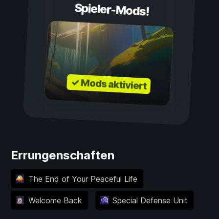
Spieler-Mods!
✓ Mods aktiviert
Errungenschaften
The End of Your Peaceful Life
Welcome Back
Special Defense Unit