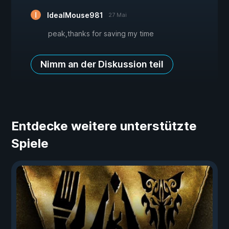
IdealMouse981
27 Mai
peak,thanks for saving my time
Nimm an der Diskussion teil
Entdecke weitere unterstützte
Spiele