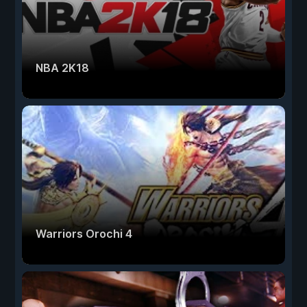
NBA 2K18
Warriors Orochi 4