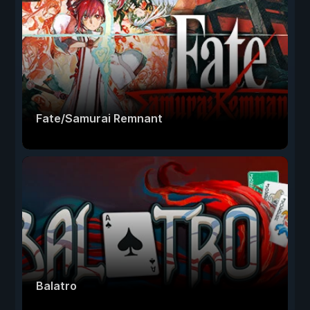
Fate/Samurai Remnant
Balatro