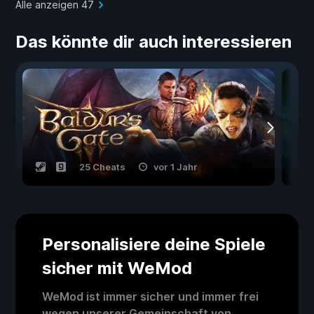
Alle anzeigen 47
Das könnte dir auch interessieren
25 Cheats
vor 1 Jahr
Personalisiere deine Spiele
sicher mit WeMod
WeMod ist immer sicher und immer frei
wegen unserer Gemeinschaft von