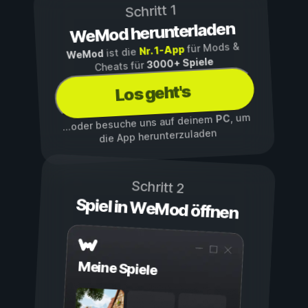
Schritt 1
WeMod herunterladen
für Mods &
Nr. 1-App
ist die
WeMod
3000+ Spiele
Cheats für
Los geht's
, um
PC
...oder besuche uns auf deinem
die App herunterzuladen
Schritt 2
Spiel in WeMod öffnen
Meine Spiele