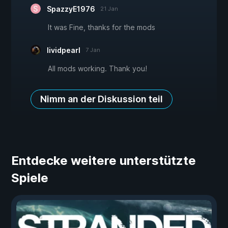
SpazzyE1976
21 Jan
It was Fine, thanks for the mods
lividpearl
7 Jan
All mods working. Thank you!
Nimm an der Diskussion teil
Entdecke weitere unterstützte
Spiele