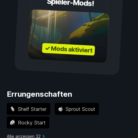
Spieler-Mods!
✓ Mods aktiviert
Errungenschaften
Shelf Starter
Sprout Scout
Rocky Start
Alle anzeigen 32