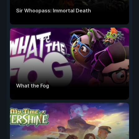
Sir Whoopass: Immortal Death
What the Fog