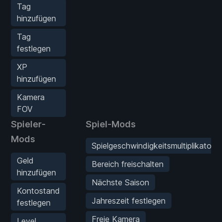
Tag
hinzufügen
Tag
festlegen
XP
hinzufügen
Kamera
FOV
Spieler-
Spiel-Mods
Mods
Spielgeschwindigkeitsmultiplikator
Geld
Bereich freischalten
hinzufügen
Nächste Saison
Kontostand
Jahreszeit festlegen
festlegen
Freie Kamera
Level