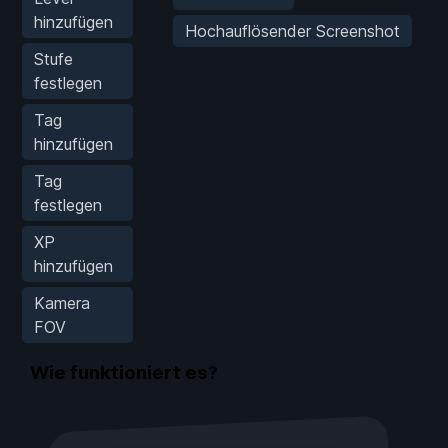
hinzufügen
Hochauflösender Screenshot
Stufe
festlegen
Tag
hinzufügen
Tag
festlegen
XP
hinzufügen
Kamera
FOV
Wie funktioniert es?