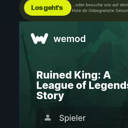
...oder besuche uns auf de
Los geht's
Hole dir Unbegrenzte Gesun