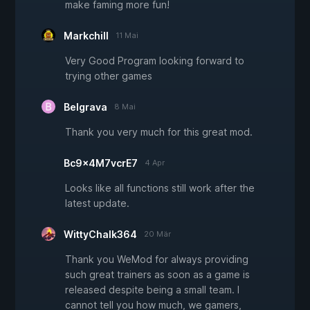
make faming more fun!
Markchill
11 Mai
Very Good Program looking forward to
trying other games
Belgrava
8 Mai
Thank you very much for this great mod.
Bc9x4M7vcrE7
4 Apr
Looks like all functions still work after the
latest update.
WittyChalk364
20 Mär
Thank you WeMod for always providing
such great trainers as soon as a game is
released despite being a small team. I
cannot tell you how much, we gamers,