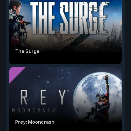
The Surge
Prey: Mooncrash