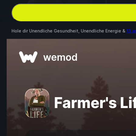
Hole dir Unendliche Gesundheit, Unendliche Energie &
13 