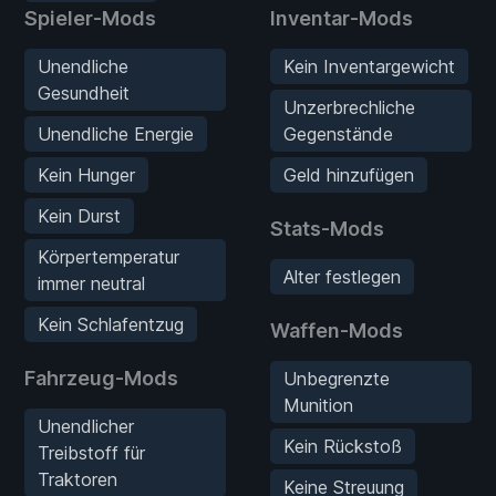
Spieler-Mods
Inventar-Mods
Unendliche
Kein Inventargewicht
Gesundheit
Unzerbrechliche
Unendliche Energie
Gegenstände
Kein Hunger
Geld hinzufügen
Kein Durst
Stats-Mods
Körpertemperatur
Alter festlegen
immer neutral
Kein Schlafentzug
Waffen-Mods
Fahrzeug-Mods
Unbegrenzte
Munition
Unendlicher
Kein Rückstoß
Treibstoff für
Traktoren
Keine Streuung