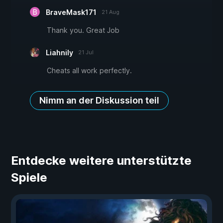
BraveMask171
21 Aug
Thank you. Great Job
Liahnily
21 Jul
Cheats all work perfectly.
Nimm an der Diskussion teil
Entdecke weitere unterstützte
Spiele