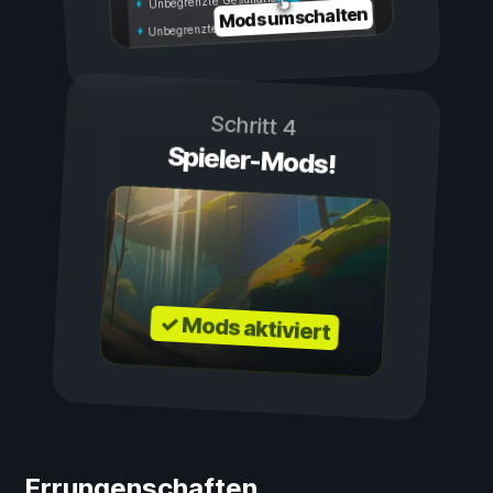
Unbegrenzte Gesundheit
Mods umschalten
Unbegrenzte Ausdauer
Schritt 4
Spieler-Mods!
✓ Mods aktiviert
Errungenschaften