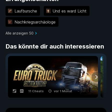
Laufbursche
Und es ward Licht
Nachkriegsarchäologe
Alle anzeigen 50
Das könnte dir auch interessieren
11 Cheats
vor 1 Monat