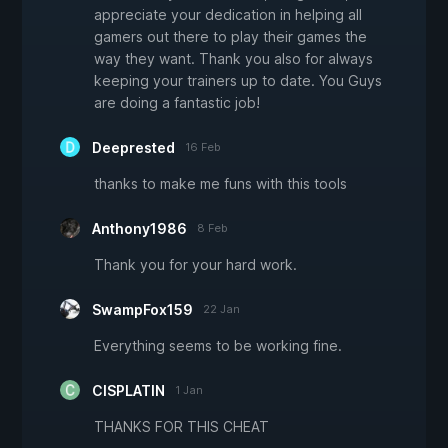
appreciate your dedication in helping all
gamers out there to play their games the
way they want. Thank you also for always
keeping your trainers up to date. You Guys
are doing a fantastic job!
Deeprested
16 Feb
thanks to make me funs with this tools
Anthony1986
8 Feb
Thank you for your hard work.
SwampFox159
22 Jan
Everything seems to be working fine.
CISPLATIN
1 Jan
THANKS FOR THIS CHEAT