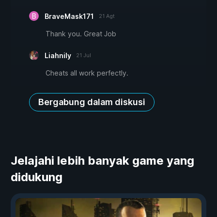
BraveMask171
21 Agt
Thank you. Great Job
Liahnily
21 Jul
Cheats all work perfectly.
Bergabung dalam diskusi
Jelajahi lebih banyak game yang
didukung