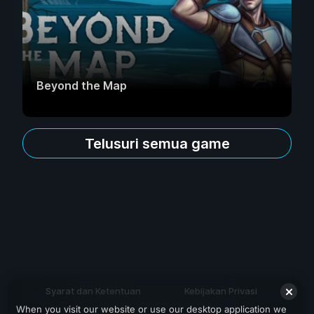
Beyond the Map
Telusuri semua game
Syarat dan Ketentuan
Kebijakan Privasi
When you visit our website or use our desktop application we