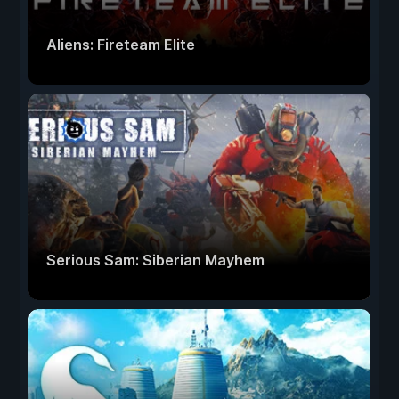
Aliens: Fireteam Elite
Serious Sam: Siberian Mayhem