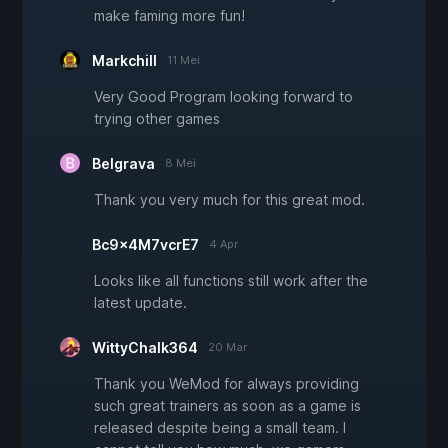
make faming more fun!
Markchill
11 Mei
Very Good Program looking forward to
trying other games
Belgrava
8 Mei
Thank you very much for this great mod.
Bc9x4M7vcrE7
4 Apr
Looks like all functions still work after the
latest update.
WittyChalk364
20 Mar
Thank you WeMod for always providing
such great trainers as soon as a game is
released despite being a small team. I