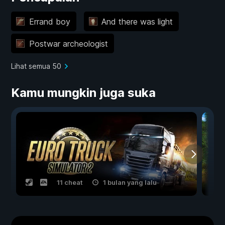
Errand boy
And there was light
Postwar archeologist
Lihat semua 50
Kamu mungkin juga suka
11 cheat
1 bulan yang lalu