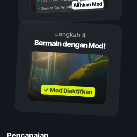
Health Tak Terbatas
Alihkan Mod
Stamina Tak Terbatas
Langkah 4
Bermain dengan Mod!
✓ Mod Diaktifkan
Pencapaian