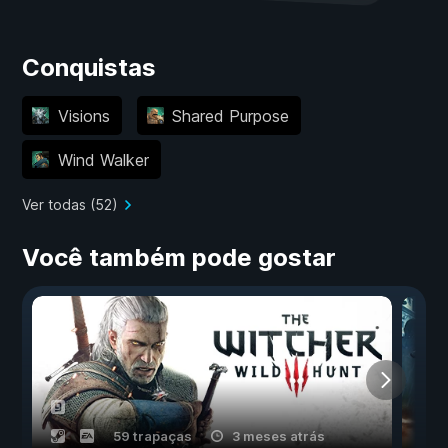
Conquistas
Visions
Shared Purpose
Wind Walker
Ver todas (52)
Você também pode gostar
59 trapaças
3 meses atrás