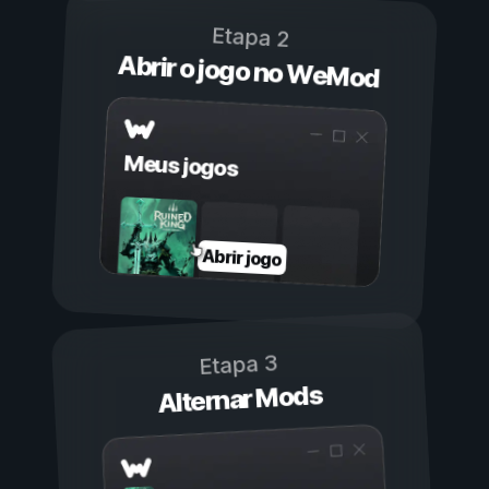
Etapa 2
Abrir o jogo no WeMod
Meus jogos
Abrir jogo
Etapa 3
Alternar Mods