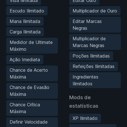
Vida Ilimitada
Editar Ouro
Escudo Ilimitado
Multiplicador de Ouro
Mana Ilimitada
Editar Marcas
Negras
Carga Ilimitada
Multiplicador de
Medidor de Ultimate
Marcas Negras
Máximo
Poções Ilimitadas
Ação Imediata
Refeições Ilimitadas
Chance de Acerto
Máxima
Ingredientes
Ilimitados
Chance de Evasão
Máxima
Mods de
Chance Crítica
estatísticas
Máxima
XP Ilimitado
Definir Velocidade