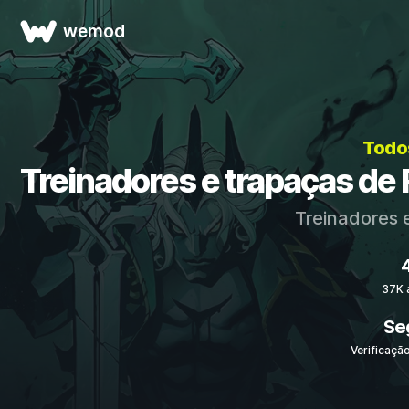
wemod
Todo
Treinadores e trapaças de
Treinadores 
37K 
Se
Verificação