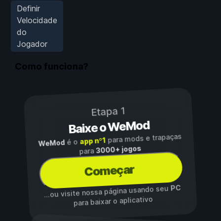
Definir
Velocidade
do
Jogador
Como funciona?
Etapa 1
Baixe o WeMod
para mods e trapaças
app nº1
é o
WeMod
3000+ jogos
para
Começar
PC
...ou visite nossa página usando seu
para baixar o aplicativo