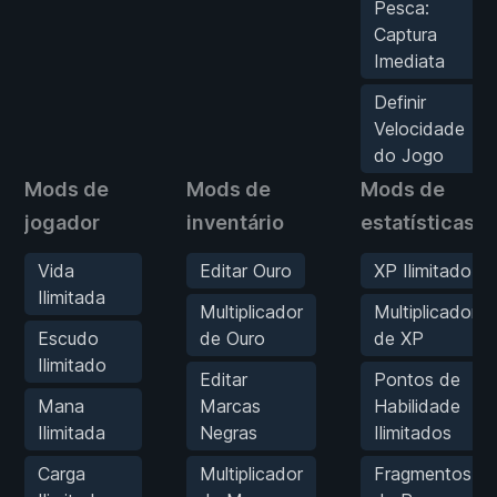
Pesca:
Captura
Imediata
Definir
Velocidade
do Jogo
Mods de
Mods de
Mods de
jogador
inventário
estatísticas
Vida
Editar Ouro
XP Ilimitado
Ilimitada
Multiplicador
Multiplicador
Escudo
de Ouro
de XP
Ilimitado
Editar
Pontos de
Mana
Marcas
Habilidade
Ilimitada
Negras
Ilimitados
Carga
Multiplicador
Fragmentos