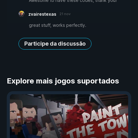
Awesome to have these codes, thank you!
zvairestexas
21 nov
great stuff, works perfectly.
Participe da discussão
Explore mais jogos suportados