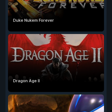
Duke Nukem Forever
Dragon Age II