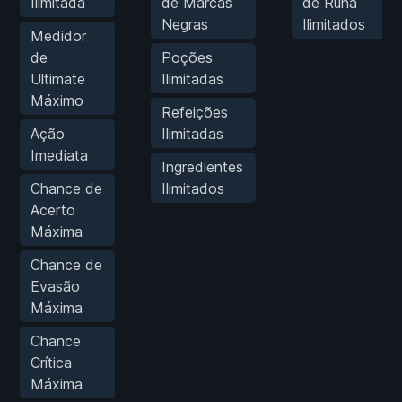
Ilimitada
de Marcas
de Runa
Negras
Ilimitados
Medidor
de
Poções
Ultimate
Ilimitadas
Máximo
Refeições
Ação
Ilimitadas
Imediata
Ingredientes
Chance de
Ilimitados
Acerto
Máxima
Chance de
Evasão
Máxima
Chance
Crítica
Máxima