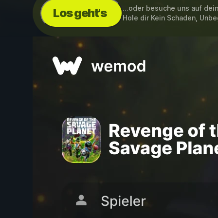
...oder besuche uns auf de
Los geht's
Hole dir Kein Schaden, Unb