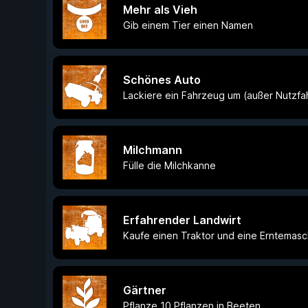
Mehr als Vieh
Gib einem Tier einen Namen
Schönes Auto
Lackiere ein Fahrzeug um (außer Nutzf
Milchmann
Fülle die Milchkanne
Erfahrender Landwirt
Kaufe einen Traktor und eine Erntemasc
Gärtner
Pflanze 10 Pflanzen in Beeten