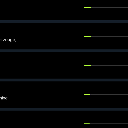
ahrzeuge)
hine