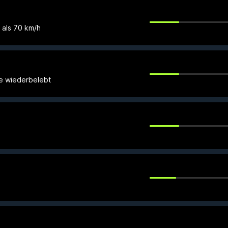
 als 70 km/h
e wiederbelebt