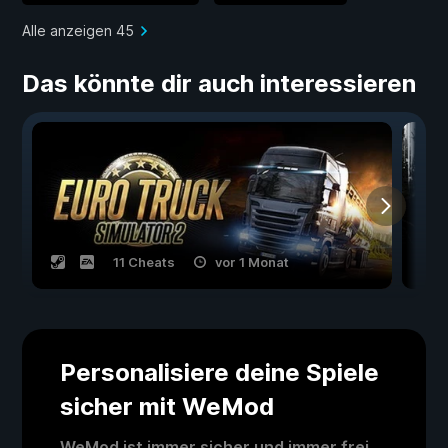
Alle anzeigen 45
Das könnte dir auch interessieren
11 Cheats
vor 1 Monat
Personalisiere deine Spiele
sicher mit WeMod
WeMod ist immer sicher und immer frei