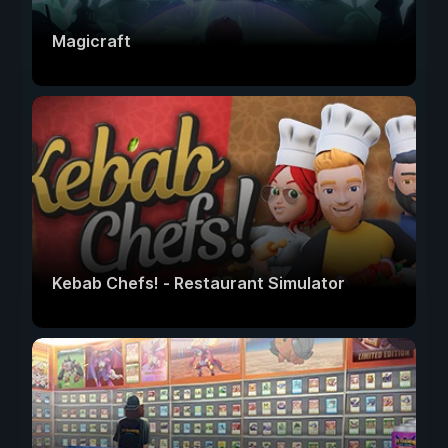
Magicraft
Kebab Chefs! - Restaurant Simulator