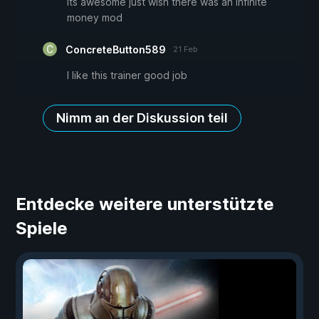
its awesome just wish there was an infinite
money mod
ConcreteButton589
21 Feb
I like this trainer good job
Nimm an der Diskussion teil
Entdecke weitere unterstützte
Spiele