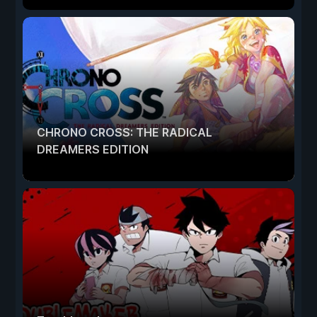
CHRONO CROSS: THE RADICAL
DREAMERS EDITION