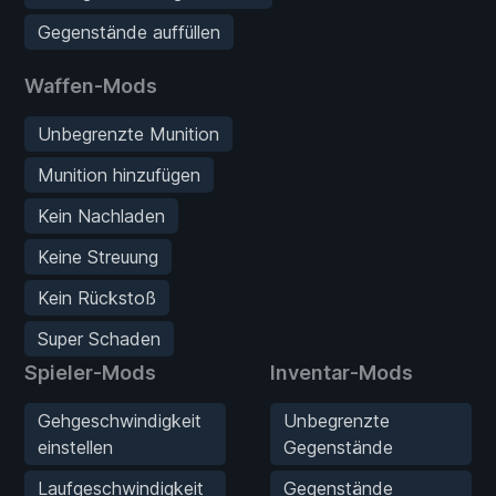
Gegenstände auffüllen
Waffen-Mods
Unbegrenzte Munition
Munition hinzufügen
Kein Nachladen
Keine Streuung
Kein Rückstoß
Super Schaden
Spieler-Mods
Inventar-Mods
Gehgeschwindigkeit
Unbegrenzte
einstellen
Gegenstände
Laufgeschwindigkeit
Gegenstände