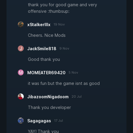
thank you for good game and very
offensive :thumbsup:
xStalkerIIIx
19 Nov
Cheers. Nice Mods
JackSmile818
9 Nov
Good thank you
MOMEATER69420
5 Nov
it was fun but the game isnt as good
JibazoomNigadoom
20 Jul
Thank you developer
Sagagagas
17 Jul
YAY! Thank you