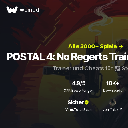
wemod
Alle 3000+ Spiele →
POSTAL 4: No Regerts Trai
Trainer und Cheats für
St
4.9/5
10K+
37K Bewertungen
Downloads
Sicher
VirusTotal Scan
von Yxbx ↗