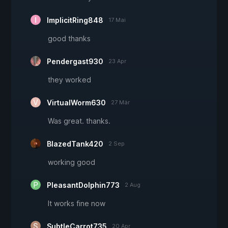
ImplicitRing848
17 Mai
good thanks
Pendergast930
23 Apr
they worked
VirtualWorm630
27 Mär
Was great. thanks.
BlazedTank420
2 Sep
working good
PleasantDolphin773
2 Aug
It works fine now
SubtleCarrot735
20 Apr