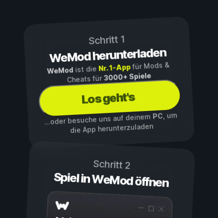
Schritt 1
WeMod herunterladen
für Mods &
Nr. 1-App
ist die
WeMod
3000+ Spiele
Cheats für
Los geht's
, um
PC
...oder besuche uns auf deinem
die App herunterzuladen
Schritt 2
Spiel in WeMod öffnen