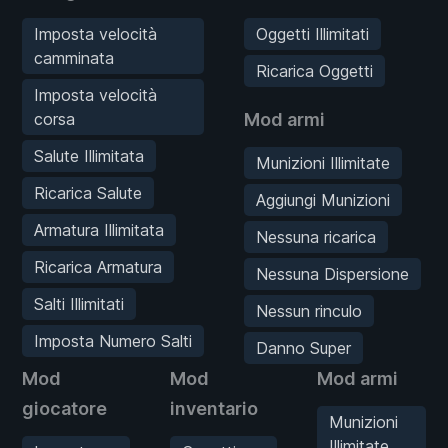
Imposta velocità
Oggetti Illimitati
camminata
Ricarica Oggetti
Imposta velocità
corsa
Mod armi
Salute Illimitata
Munizioni Illimitate
Ricarica Salute
Aggiungi Munizioni
Armatura Illimitata
Nessuna ricarica
Ricarica Armatura
Nessuna Dispersione
Salti Illimitati
Nessun rinculo
Imposta Numero Salti
Danno Super
Mod
Mod
Mod armi
giocatore
inventario
Munizioni
Illimitate