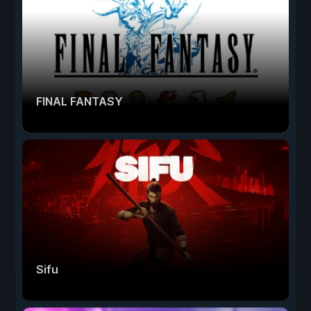
FINAL FANTASY
Sifu