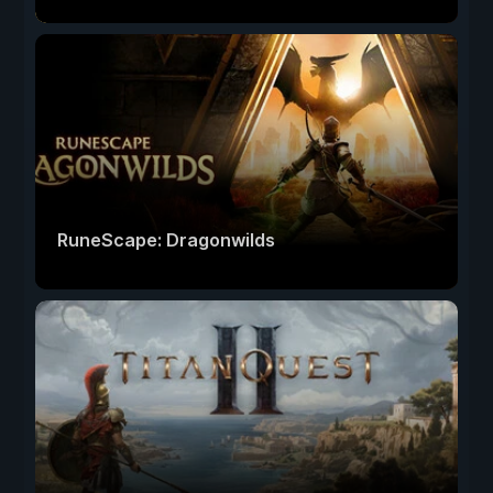
RuneScape: Dragonwilds