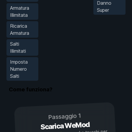
Danno
Armatura
Super
Illimitata
Ricarica
Armatura
Salti
Illimitati
Imposta
Numero
Salti
Come funziona?
Passaggio 1
Scarica WeMod