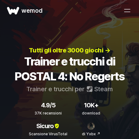
wemod
Tutti gli oltre 3000 giochi →
Trainer e trucchi di
POSTAL 4: No Regerts
Trainer e trucchi per
Steam
4.9/5
10K+
37K recensioni
download
Sicuro
Scansione VirusTotal
di Yxbx ↗