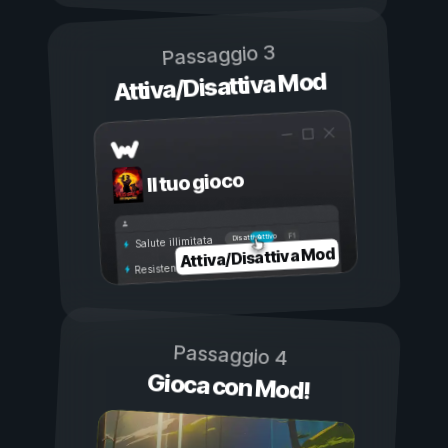
Passaggio 3
Attiva/Disattiva Mod
Il tuo gioco
Attivo
Disattivo
Salute illimitata
Attiva/Disattiva Mod
Resistenza illimitata
Passaggio 4
Gioca con Mod!