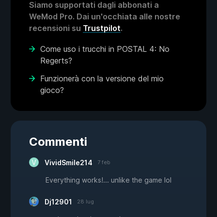
Siamo supportati dagli abbonati a
WeMod Pro. Dai un'occhiata alle nostre
recensioni su
Trustpilot
.
Come uso i trucchi in POSTAL 4: No
Regerts?
Funzionerà con la versione del mio
gioco?
Commenti
VividSmile214
7 feb
Everything works!... unlike the game lol
Dj12901
28 lug