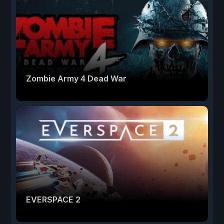
Zombie Army 4 Dead War
EVERSPACE 2