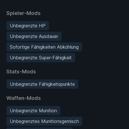
Spieler-Mods
Unbegrenzte HP
Unbegrenzte Ausdauer
Sofortige Fähigkeiten Abkühlung
Unbegrenzte Super-Fähigkeit
Stats-Mods
Unbegrenzte Fähigkeitspunkte
Waffen-Mods
Unbegrenzte Munition
Unbegrenztes Munitionsgemisch