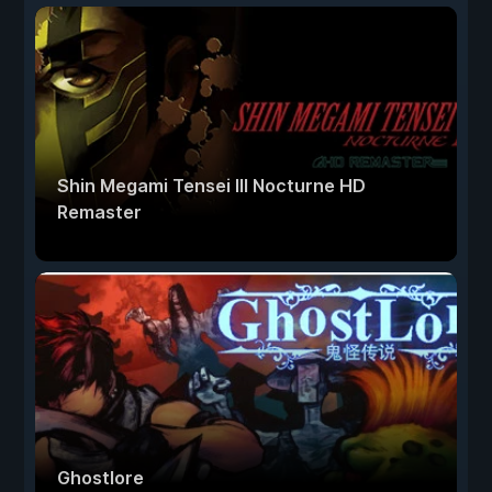
Shin Megami Tensei III Nocturne HD
Remaster
Ghostlore