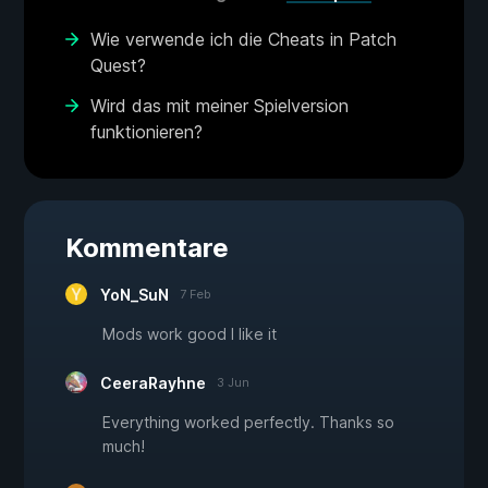
Wie verwende ich die Cheats in Patch
Quest?
Wird das mit meiner Spielversion
funktionieren?
Kommentare
YoN_SuN
7 Feb
Mods work good I like it
CeeraRayhne
3 Jun
Everything worked perfectly. Thanks so
much!