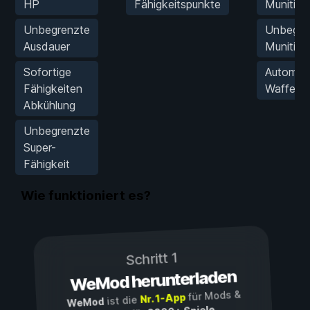
HP
Fähigkeitspunkte
Munition
Unbegrenzte
Unbegre
Ausdauer
Munitio
Sofortige
Automat
Fähigkeiten
Waffenl
Abkühlung
Unbegrenzte
Super-
Fähigkeit
Wie funktioniert es?
Schritt 1
WeMod herunterladen
für Mods &
Nr. 1-App
ist die
WeMod