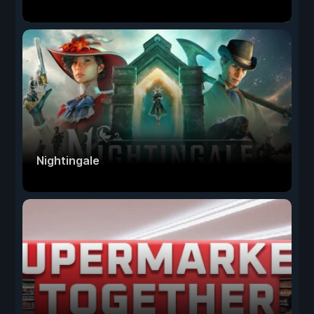
Nightingale