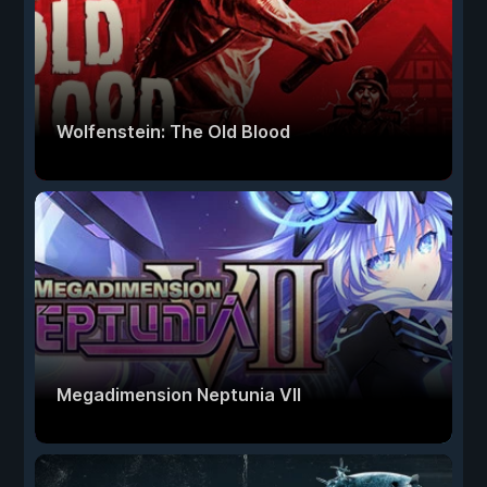
Wolfenstein: The Old Blood
Megadimension Neptunia VII