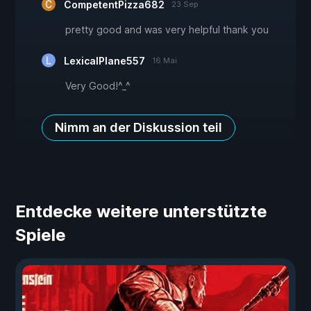
CompetentPizza682
23 Sep
pretty good and was very helpful thank you
LexicalPlane557
16 Mai
Very Good!^_^
Nimm an der Diskussion teil
Entdecke weitere unterstützte
Spiele