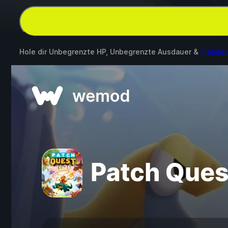
Hole dir Unbegrenzte HP, Unbegrenzte Ausdauer &
7 ande