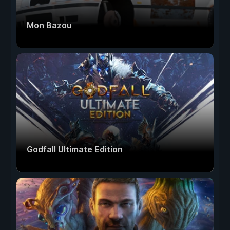
Mon Bazou
Godfall Ultimate Edition