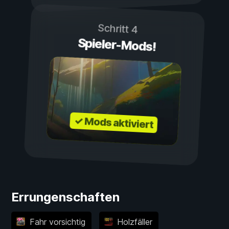
Schritt 4
Spieler-Mods!
✓ Mods aktiviert
Errungenschaften
Fahr vorsichtig
Holzfäller