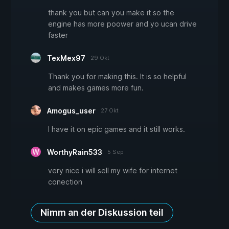
thank you but can you make it so the
engine has more poower and yo ucan drive
faster
TexMex97
29 Okt
Thank you for making this. It is so helpful
and makes games more fun.
Amogus_user
27 Okt
I have it on epic games and it still works.
WorthyRain533
5 Sep
very nice i will sell my wife for internet
conection
Nimm an der Diskussion teil