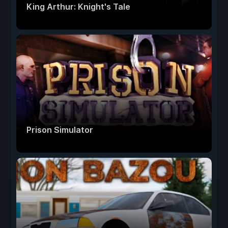
King Arthur: Knight's Tale
Prison Simulator