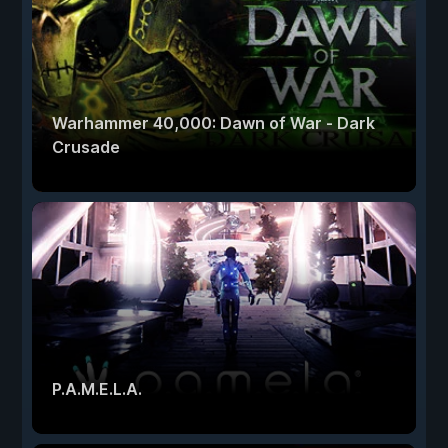
Warhammer 40,000: Dawn of War - Dark
Crusade
P.A.M.E.L.A.