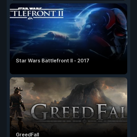
Star Wars Battlefront II - 2017
GreedFall