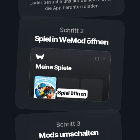
...oder besuche uns auf deinem
die App herunterzuladen
Schritt 2
Spiel in WeMod öffnen
Meine Spiele
Spiel öffnen
Schritt 3
Mods umschalten