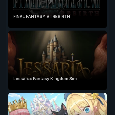
FINAL FANTASY VII REBIRTH
Lessaria: Fantasy Kingdom Sim