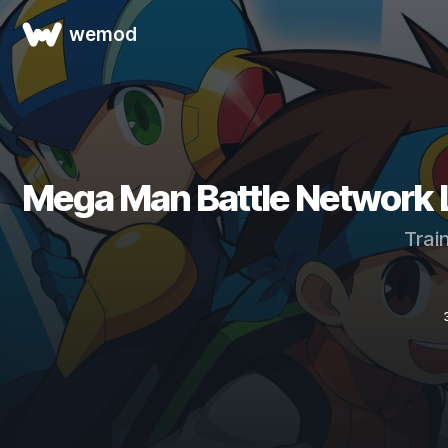
wemod
Mega Man Battle Network Le
Trai