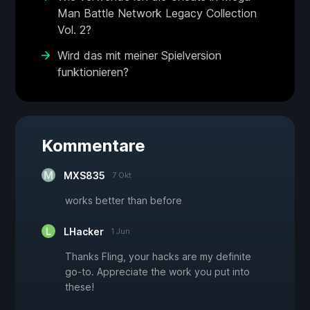
Man Battle Network Legacy Collection
Vol. 2?
Wird das mit meiner Spielversion
funktionieren?
Kommentare
MXS835
7 Okt
works better than before
LHacker
1 Jun
Thanks Fling, your hacks are my definite
go-to. Appreciate the work you put into
these!