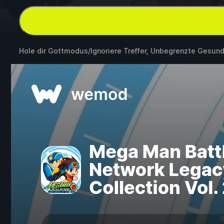
Hole dir Gottmodus/Ignoriere Treffer, Unbegrenzte Gesun