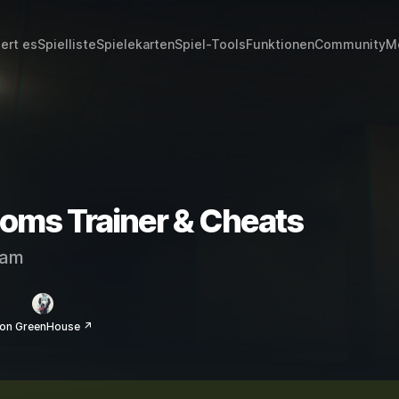
iert es
Spielliste
Spielekarten
Spiel-Tools
Funktionen
Community
M
ooms Trainer & Cheats
eam
on GreenHouse ↗