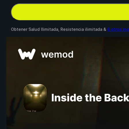
Obtener Salud Ilimitada, Resistencia ilimitada &
6 otros m