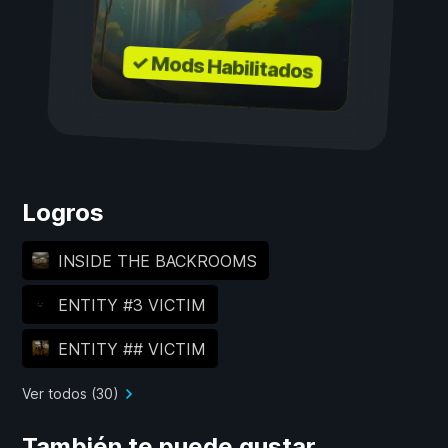
✓ Mods Habilitados
Logros
INSIDE THE BACKROOMS
ENTITY #3 VICTIM
ENTITY ## VICTIM
Ver todos (30)
También te puede gustar