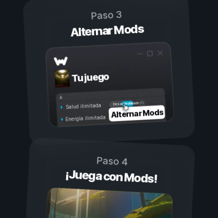
Paso 3
Alternar Mods
Tu juego
Activado
Desactivado
Salud ilimitada
Alternar Mods
Energía ilimitada
Paso 4
¡Juega con Mods!