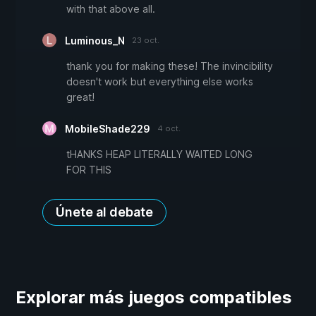
with that above all.
Luminous_N
23 oct.
thank you for making these! The invincibility
doesn't work but everything else works
great!
MobileShade229
4 oct.
tHANKS HEAP LITERALLY WAITED LONG
FOR THIS
Únete al debate
Explorar más juegos compatibles