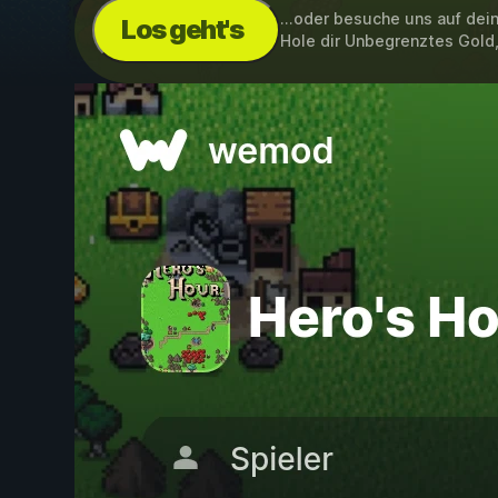
...oder besuche uns auf de
Los geht's
Hole dir Unbegrenztes Gold