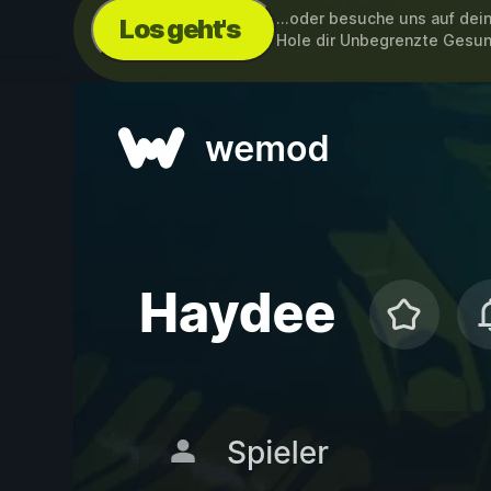
...oder besuche uns auf de
Los geht's
Hole dir Unbegrenzte Gesun