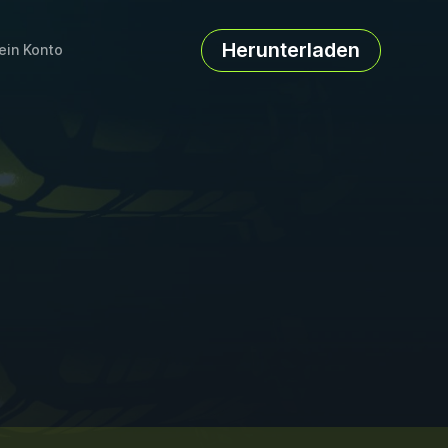
Herunterladen
ein Konto