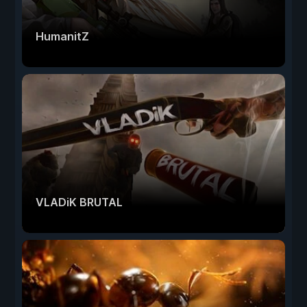
HumanitZ
VLADiK BRUTAL