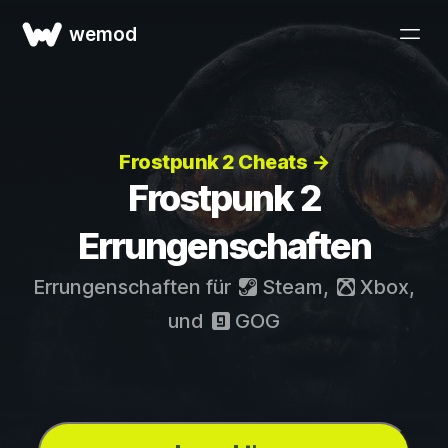
wemod
Frostpunk 2 Cheats →
Frostpunk 2
Errungenschaften
Errungenschaften für
Steam
,
Xbox
,
und
GOG