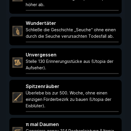
höher ab.
Wundertäter
Schließe die Geschichte „Seuche“ ohne einen
durch die Seuche verursachten Todesfall ab.
Unvergessen
Stelle 130 Erinnerungsstücke aus (Utopia der
Aufseher).
Spitzenräuber
Überlebe bis zur 500. Woche, ohne einen
einzigen Förderbezirk zu bauen (Utopia der
Eisblüter).
π mal Daumen
Generiere genau 314 Rechenleistung (Utopia