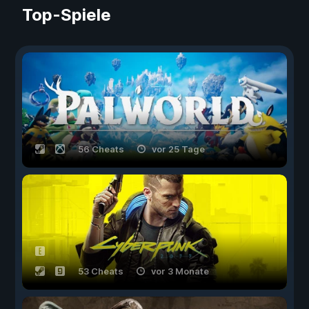
Top-Spiele
56 Cheats
vor 25 Tage
53 Cheats
vor 3 Monate