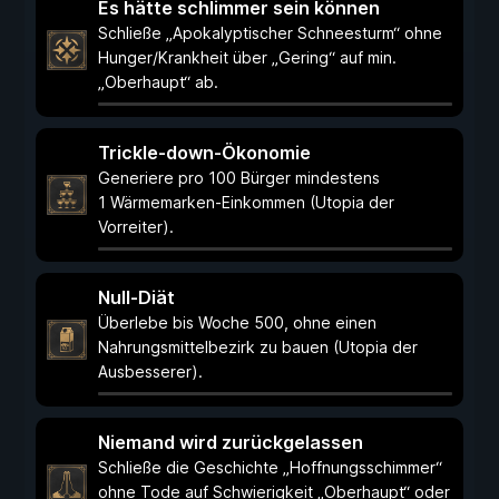
Es hätte schlimmer sein können
Schließe „Apokalyptischer Schneesturm“ ohne
Hunger/Krankheit über „Gering“ auf min.
„Oberhaupt“ ab.
Trickle-down-Ökonomie
Generiere pro 100 Bürger mindestens
1 Wärmemarken-Einkommen (Utopia der
Vorreiter).
Null-Diät
Überlebe bis Woche 500, ohne einen
Nahrungsmittelbezirk zu bauen (Utopia der
Ausbesserer).
Niemand wird zurückgelassen
Schließe die Geschichte „Hoffnungsschimmer“
ohne Tode auf Schwierigkeit „Oberhaupt“ oder