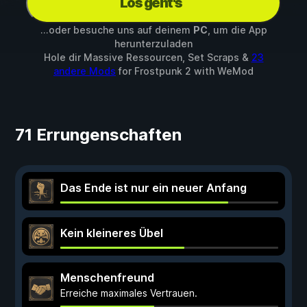
Los geht's
...oder besuche uns auf deinem
PC
, um die App
herunterzuladen
Hole dir Massive Ressourcen, Set Scraps &
23
andere Mods
for
Frostpunk 2
with
WeMod
71 Errungenschaften
Das Ende ist nur ein neuer Anfang
Kein kleineres Übel
Menschenfreund
Erreiche maximales Vertrauen.