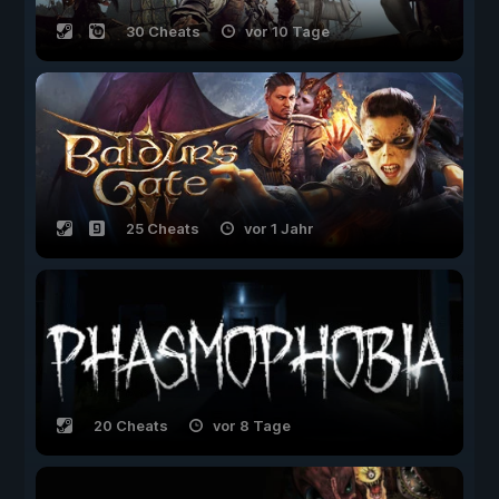
30 Cheats
vor 10 Tage
25 Cheats
vor 1 Jahr
20 Cheats
vor 8 Tage