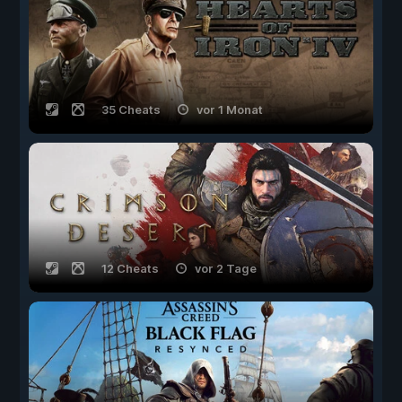
35 Cheats
vor 1 Monat
12 Cheats
vor 2 Tage