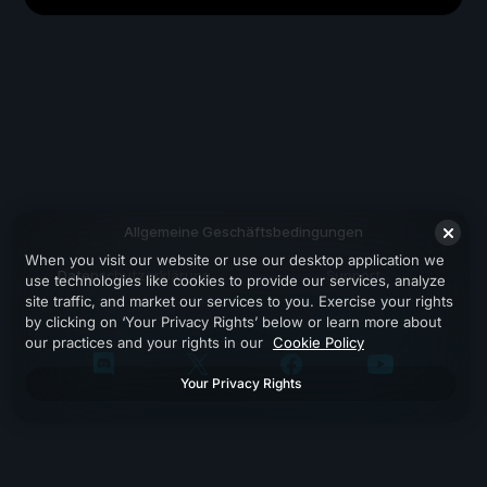
Allgemeine Geschäftsbedingungen
When you visit our website or use our desktop application we
Datenschutzerklärung
Support
use technologies like cookies to provide our services, analyze
site traffic, and market our services to you. Exercise your rights
by clicking on ‘Your Privacy Rights’ below or learn more about
our practices and your rights in our
Cookie Policy
Your Privacy Rights