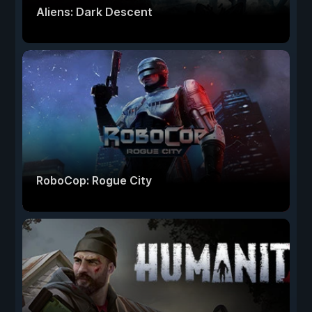
Aliens: Dark Descent
RoboCop: Rogue City