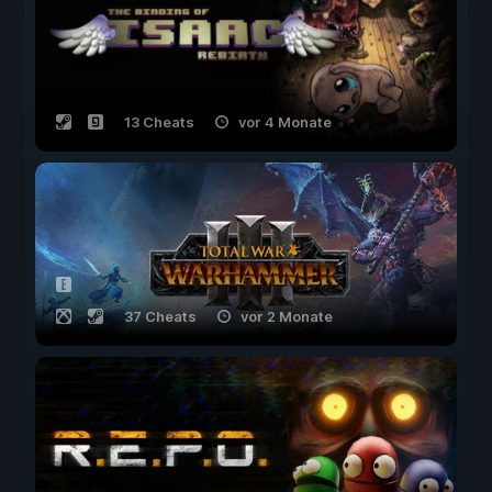
13 Cheats
vor 4 Monate
37 Cheats
vor 2 Monate