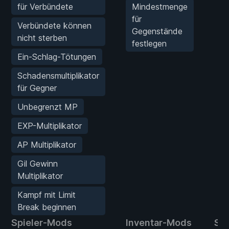
für Verbündete
Mindestmenge
für
Verbündete können
Gegenstände
nicht sterben
festlegen
Ein-Schlag-Tötungen
Schadensmultiplikator
für Gegner
Unbegrenzt MP
EXP-Multiplikator
AP Multiplikator
Gil Gewinn
Multiplikator
Kampf mit Limit
Break beginnen
Spieler-Mods
Inventar-Mods
St