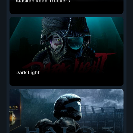
Alaskan Road Truckers
Dark Light