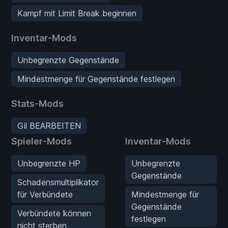
Kampf mit Limit Break beginnen
Inventar-Mods
Unbegrenzte Gegenstände
Mindestmenge für Gegenstände festlegen
Stats-Mods
Gil BEARBEITEN
Spieler-Mods
Inventar-Mods
Unbegrenzte HP
Unbegrenzte
Gegenstände
Schadensmultiplikator
für Verbündete
Mindestmenge für
Gegenstände
Verbündete können
festlegen
nicht sterben