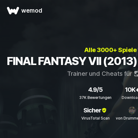
wemod
Alle 3000+ Spiele
FINAL FANTASY VII (2013) 
Trainer und Cheats für
4.9/5
10K
37K Bewertungen
Downloa
Sicher
VirusTotal Scan
von Drumme