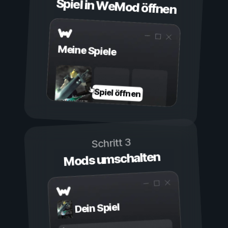
Spiel in WeMod öffnen
Meine Spiele
Spiel öffnen
Schritt 3
Mods umschalten
Dein Spiel