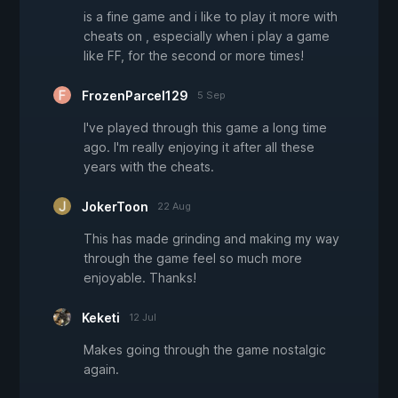
is a fine game and i like to play it more with
cheats on , especially when i play a game
like FF, for the second or more times!
FrozenParcel129
5 Sep
I've played through this game a long time
ago. I'm really enjoying it after all these
years with the cheats.
JokerToon
22 Aug
This has made grinding and making my way
through the game feel so much more
enjoyable. Thanks!
Keketi
12 Jul
Makes going through the game nostalgic
again.