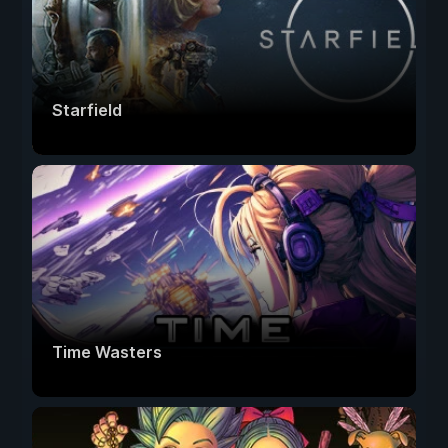
Starfield
Time Wasters