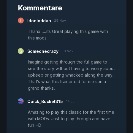
Kommentare
Idonloddah
29 Nov
Thanx.....its Great playing this game with
this mods
Someonecrazy
30 Nov
Imagine getting through the full game to
see the story without having to worry about
upkeep or getting whacked along the way.
That's what this trainer did for me son a
grand thanks.
Quick_Bucket315
14 Jul
Amazing to play this classic for the first time
with MODs. Just to play through and have
fun =D