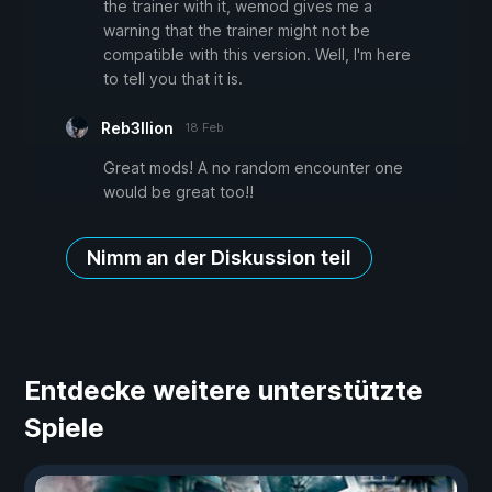
the trainer with it, wemod gives me a
warning that the trainer might not be
compatible with this version. Well, I'm here
to tell you that it is.
Reb3llion
18 Feb
Great mods! A no random encounter one
would be great too!!
Nimm an der Diskussion teil
Entdecke weitere unterstützte
Spiele