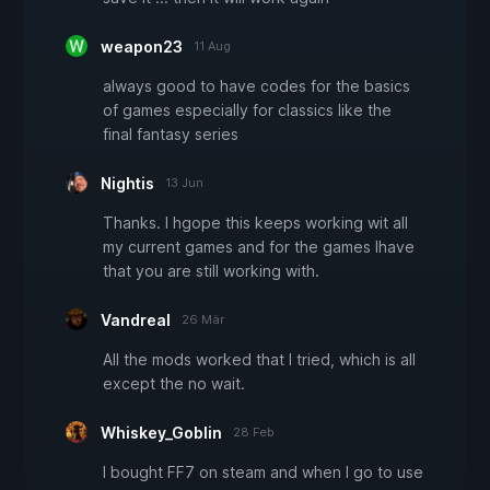
weapon23
11 Aug
always good to have codes for the basics
of games especially for classics like the
final fantasy series
Nightis
13 Jun
Thanks. I hgope this keeps working wit all
my current games and for the games Ihave
that you are still working with.
Vandreal
26 Mär
All the mods worked that I tried, which is all
except the no wait.
Whiskey_Goblin
28 Feb
I bought FF7 on steam and when I go to use