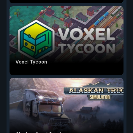
Voxel Tycoon