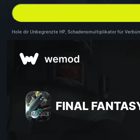
Hole dir Unbegrenzte HP, Schadensmultiplikator für Verbü