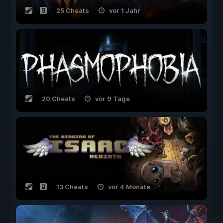
25 Cheats
vor 1 Jahr
20 Cheats
vor 9 Tage
13 Cheats
vor 4 Monate