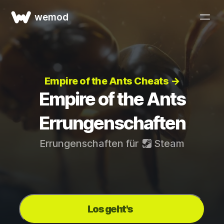
wemod
Empire of the Ants Cheats →
Empire of the Ants
Errungenschaften
Errungenschaften für
Steam
Los geht's