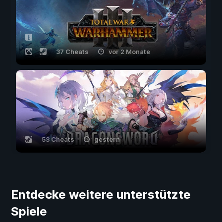
37 Cheats
vor 2 Monate
53 Cheats
gestern
Entdecke weitere unterstützte
Spiele