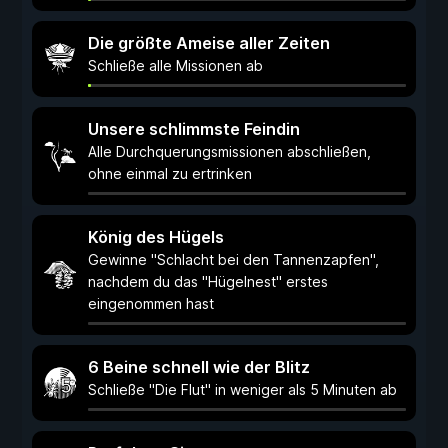
Die größte Ameise aller Zeiten
Schließe alle Missionen ab
Unsere schlimmste Feindin
Alle Durchquerungsmissionen abschließen,
ohne einmal zu ertrinken
König des Hügels
Gewinne "Schlacht bei den Tannenzapfen",
nachdem du das "Hügelnest" erstes
eingenommen hast
6 Beine schnell wie der Blitz
Schließe "Die Flut" in weniger als 5 Minuten ab