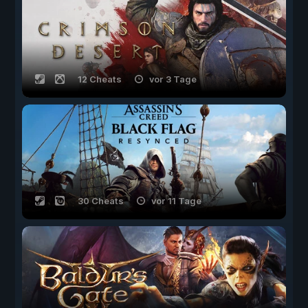
12 Cheats
vor 3 Tage
30 Cheats
vor 11 Tage