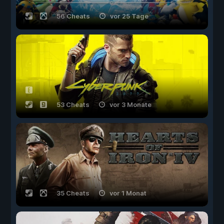
56 Cheats
vor 25 Tage
53 Cheats
vor 3 Monate
35 Cheats
vor 1 Monat