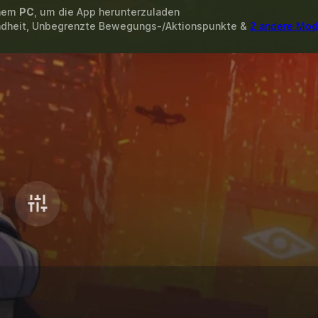
inem
PC
, um die App herunterzuladen
ndheit, Unbegrenzte Bewegungs-/Aktionspunkte &
2 andere Mod