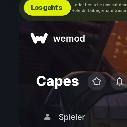
...oder besuche uns auf de
Los geht's
Hole dir Unbegrenzte Gesu