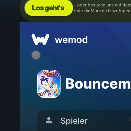
...oder besuche uns auf de
Los geht's
Hole dir Münzen hinzufügen