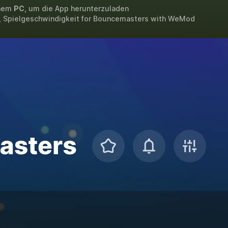
inem
PC
, um die App herunterzuladen
, Spielgeschwindigkeit for
Bouncemasters
with
WeMod