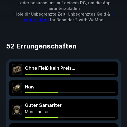
...oder besuche uns auf deinem
PC
, um die App
herunterzuladen
Hole dir Unbegrenzte Zeit, Unbegrenztes Geld &
1
anderer Mod
for
Beholder 2
with
WeMod
52 Errungenschaften
Ohne Fleiß kein Preis...
Naiv
Guter Samariter
Morris helfen