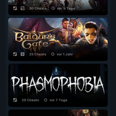
30 Cheats
vor 9 Tage
25 Cheats
vor 1 Jahr
20 Cheats
vor 7 Tage