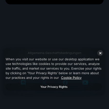
Allgemeine Geschäftsbedingungen
When you visit our website or use our desktop application we
Datenschutzerklärung
Support
use technologies like cookies to provide our services, analyze
site traffic, and market our services to you. Exercise your rights
by clicking on ‘Your Privacy Rights’ below or learn more about
our practices and your rights in our
Cookie Policy
Your Privacy Rights