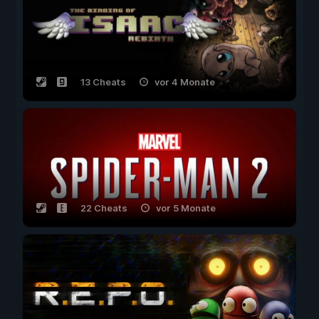
13 Cheats
vor 4 Monate
22 Cheats
vor 5 Monate