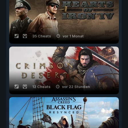
35 Cheats
vor 1 Monat
12 Cheats
vor 22 Stunden