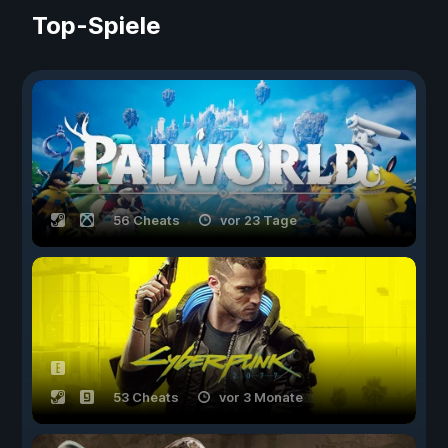
Top-Spiele
56 Cheats
vor 23 Tage
53 Cheats
vor 3 Monate