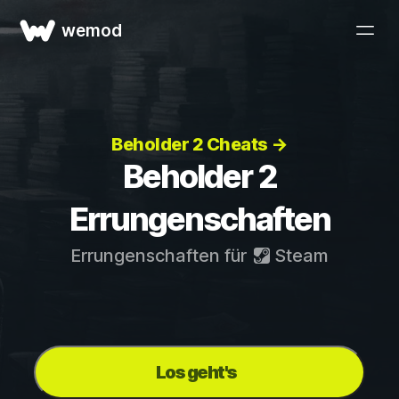
wemod
Beholder 2 Cheats →
Beholder 2
Errungenschaften
Errungenschaften für
Steam
Los geht's