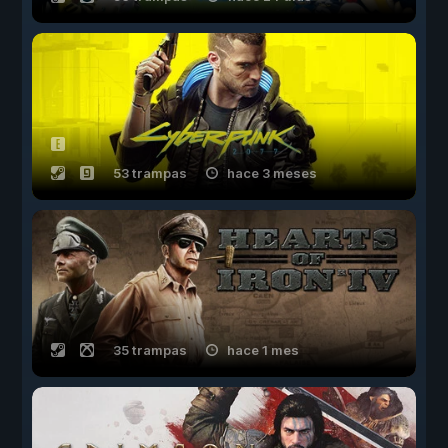
53 trampas
hace 3 meses
35 trampas
hace 1 mes