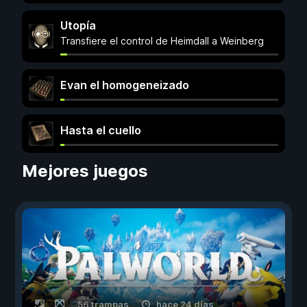
Utopía
Transfiere el control de Heimdall a Weinberg
Evan el homogeneizado
Hasta el cuello
Mejores juegos
56 trampas
hace 24 días