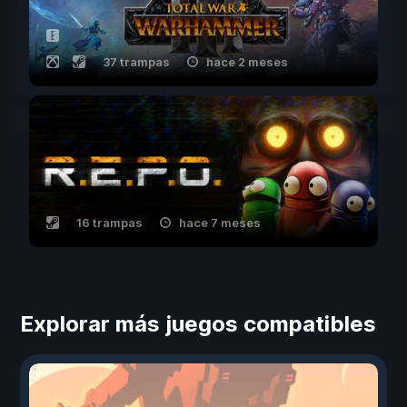
37 trampas
hace 2 meses
16 trampas
hace 7 meses
Explorar más juegos compatibles