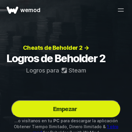
wemod
Cheats de Beholder 2 →
Logros de Beholder 2
Logros para
Steam
Empezar
...o visítanos en tu
PC
para descargar la aplicación
Obtener Tiempo Ilimitado, Dinero Ilimitado &
1 otro