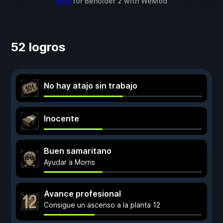
mod
for
Beholder 2
with
WeMod
52 logros
No hay atajo sin trabajo
Inocente
Buen samaritano
Ayudar a Morris
Avance profesional
Consigue un ascenso a la planta 12