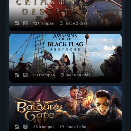
12 trampas
hace 2 días
30 trampas
hace 10 días
25 trampas
hace 1 año