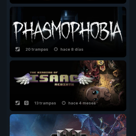
20 trampas
hace 8 días
13 trampas
hace 4 meses