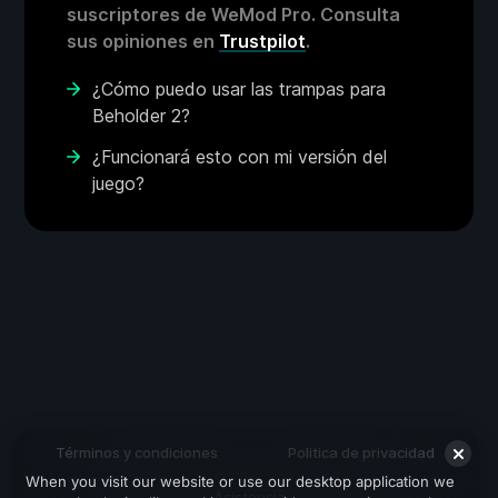
suscriptores de WeMod Pro. Consulta
sus opiniones en
Trustpilot
.
¿Cómo puedo usar las trampas para
Beholder 2?
¿Funcionará esto con mi versión del
juego?
Términos y condiciones
Politica de privacidad
When you visit our website or use our desktop application we
Asistencia