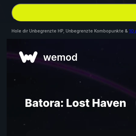
Hole dir Unbegrenzte HP, Unbegrenzte Kombopunkte &
10