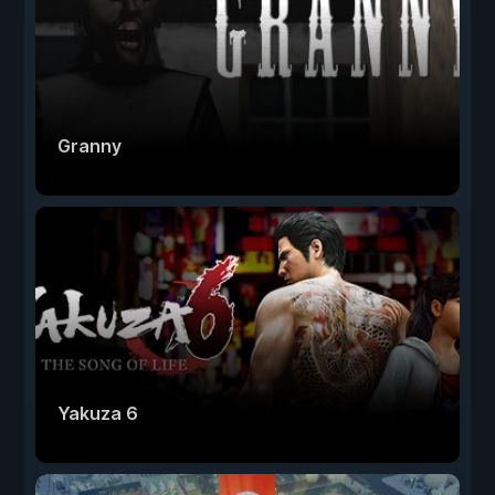
Granny
Yakuza 6