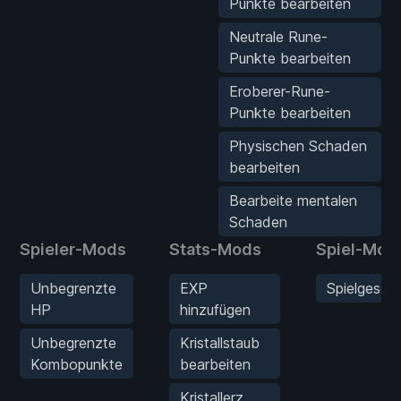
Punkte bearbeiten
Neutrale Rune-
Punkte bearbeiten
Eroberer-Rune-
Punkte bearbeiten
Physischen Schaden
bearbeiten
Bearbeite mentalen
Schaden
Spieler-Mods
Stats-Mods
Spiel-Mod
Unbegrenzte
EXP
Spielgesch
HP
hinzufügen
Unbegrenzte
Kristallstaub
Kombopunkte
bearbeiten
Kristallerz