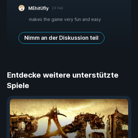
MEhitUfly
23 Feb
makes the game very fun and easy
Nimm an der Diskussion teil
Entdecke weitere unterstützte
Spiele