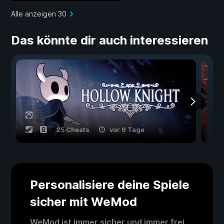
Alle anzeigen 30
Das könnte dir auch interessieren
25 Cheats
vor 9 Tage
Personalisiere deine Spiele
sicher mit WeMod
WeMod ist immer sicher und immer frei