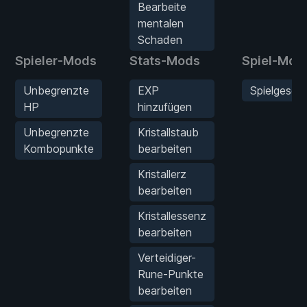
Bearbeite
mentalen
Schaden
Spieler-Mods
Stats-Mods
Spiel-Mod
Unbegrenzte
EXP
Spielgesch
HP
hinzufügen
Unbegrenzte
Kristallstaub
Kombopunkte
bearbeiten
Kristallerz
bearbeiten
Kristallessenz
bearbeiten
Verteidiger-
Rune-Punkte
bearbeiten