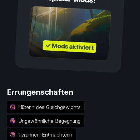
✓ Mods aktiviert
Errungenschaften
Hüterin des Gleichgewichts
Ungewöhnliche Begegnung
Tyrannen-Entmachterin