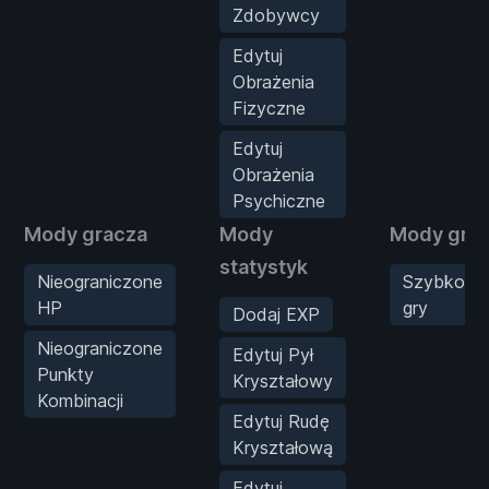
Zdobywcy
Edytuj
Obrażenia
Fizyczne
Edytuj
Obrażenia
Psychiczne
Mody gracza
Mody
Mody gry
statystyk
Nieograniczone
Szybkość
HP
gry
Dodaj EXP
Nieograniczone
Edytuj Pył
Punkty
Kryształowy
Kombinacji
Edytuj Rudę
Kryształową
Edytuj