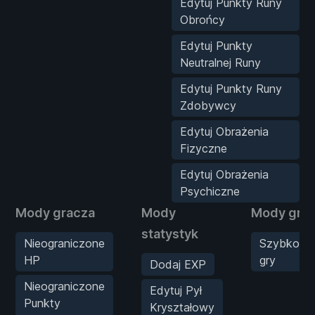
Edytuj Punkty Runy
Obrońcy
Edytuj Punkty
Neutralnej Runy
Edytuj Punkty Runy
Zdobywcy
Edytuj Obrażenia
Fizyczne
Edytuj Obrażenia
Psychiczne
Mody gracza
Mody
Mody gry
statystyk
Nieograniczone
Szybkość
HP
gry
Dodaj EXP
Nieograniczone
Edytuj Pył
Punkty
Kryształowy