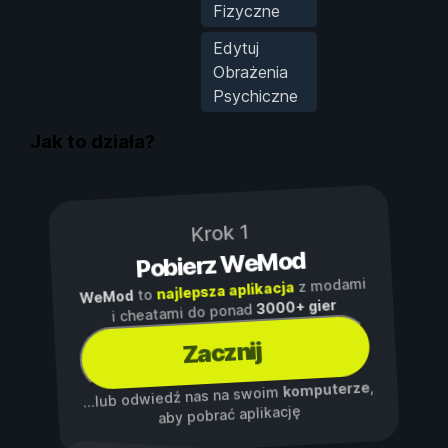
Fizyczne
Edytuj
Obrażenia
Psychiczne
Jak to działa?
Krok 1
Pobierz WeMod
z modami
najlepsza aplikacja
to
WeMod
3000+ gier
i cheatami do ponad
Zacznij
,
komputerze
...lub odwiedź nas na swoim
aby pobrać aplikację