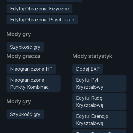
Edytuj Obrażenia Fizyczne
Edytuj Obrażenia Psychiczne
Mody gry
Szybkość gry
Mody gracza
Mody statystyk
Nieograniczone HP
Dodaj EXP
Nieograniczone
Edytuj Pył
Punkty Kombinacji
Kryształowy
Edytuj Rudę
Mody gry
Kryształową
Szybkość gry
Edytuj Esencję
Kryształową