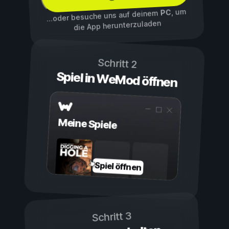
, um
PC
...oder besuche uns auf deinem
die App herunterzuladen
Schritt 2
Spiel in WeMod öffnen
Meine Spiele
Spiel öffnen
Schritt 3