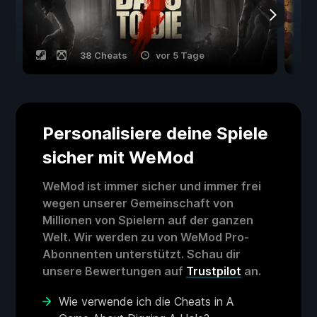
38 Cheats
vor 5 Tage
Personalisiere deine Spiele
sicher mit WeMod
WeMod ist immer sicher und immer frei
wegen unserer Gemeinschaft von
Millionen von Spielern auf der ganzen
Welt. Wir werden zu von WeMod Pro-
Abonnenten unterstützt. Schau dir
unsere Bewertungen auf
Trustpilot
an.
Wie verwende ich die Cheats in A