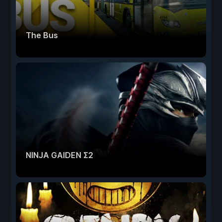
The Bus
NINJA GAIDEN Σ2