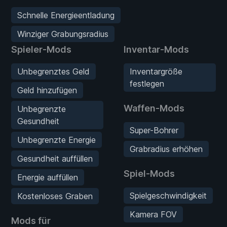
Schnelle Energieentladung
Winziger Grabungsradius
Spieler-Mods
Inventar-Mods
Unbegrenztes Geld
Inventargröße
festlegen
Geld hinzufügen
Waffen-Mods
Unbegrenzte
Gesundheit
Super-Bohrer
Unbegrenzte Energie
Grabradius erhöhen
Gesundheit auffüllen
Spiel-Mods
Energie auffüllen
Spielgeschwindigkeit
Kostenloses Graben
Kamera FOV
Mods für