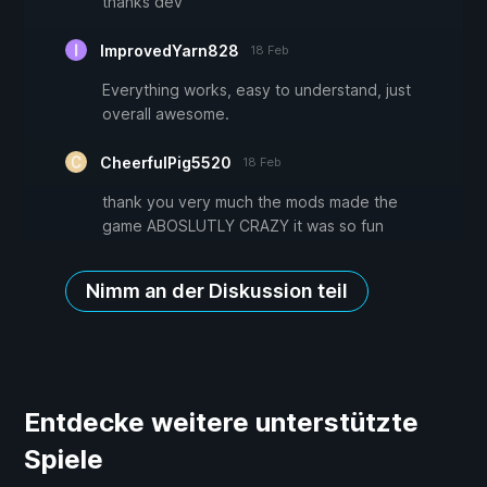
thanks dev
ImprovedYarn828
18 Feb
Everything works, easy to understand, just
overall awesome.
CheerfulPig5520
18 Feb
thank you very much the mods made the
game ABOSLUTLY CRAZY it was so fun
Nimm an der Diskussion teil
Entdecke weitere unterstützte
Spiele