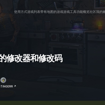
使用方式
游戏列表
带有地图的游戏
游戏工具
功能概览
社区
我的
AL 的修改器和修改码
TiNGERR ↗