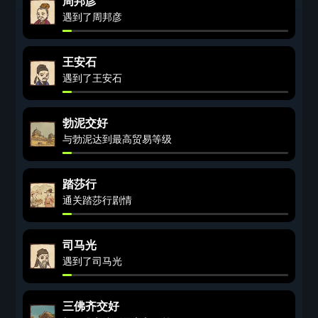
周邦彦
遇到了周邦彦
王安石
遇到了王安石
勃泥交好
与勃泥达到最高贸易等级
踏莎行
通关踏莎行剧情
司马光
遇到了司马光
三佛齐交好