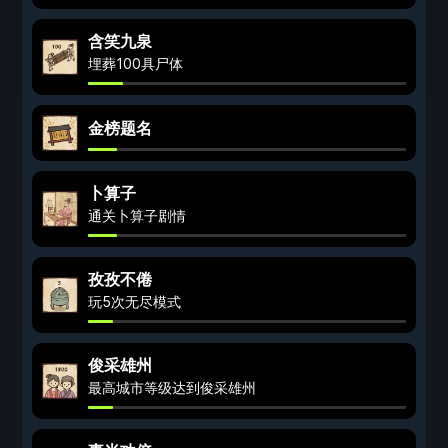
含笑九泉
埋葬100具尸体
金榜题名
卜算子
通关卜算子剧情
孜孜不倦
玩5次无尽模式
俊采雄州
最高城市等级达到俊采雄州