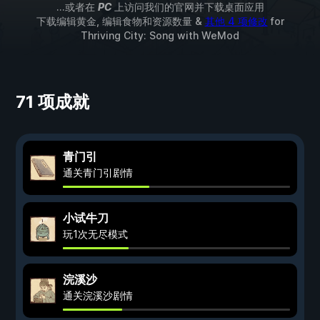
...或者在
PC
上访问我们的官网并下载桌面应用
下载编辑黄金, 编辑食物和资源数量 &
其他 4 项修改
for
Thriving City: Song
with
WeMod
71 项成就
青门引
通关青门引剧情
小试牛刀
玩1次无尽模式
浣溪沙
通关浣溪沙剧情