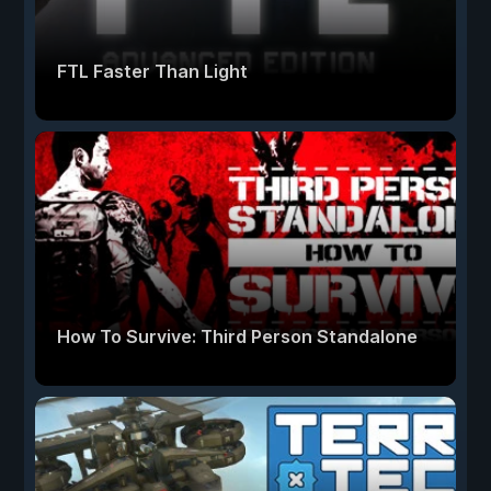
FTL Faster Than Light
How To Survive: Third Person Standalone