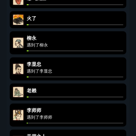
火了
柳永
遇到了柳永
李显忠
遇到了李显忠
老赖
李师师
遇到了李师师