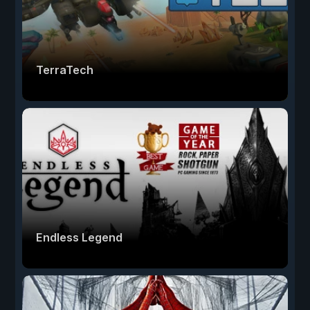
TerraTech
Endless Legend