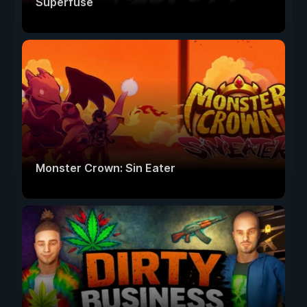
Superfuse
Monster Crown: Sin Eater