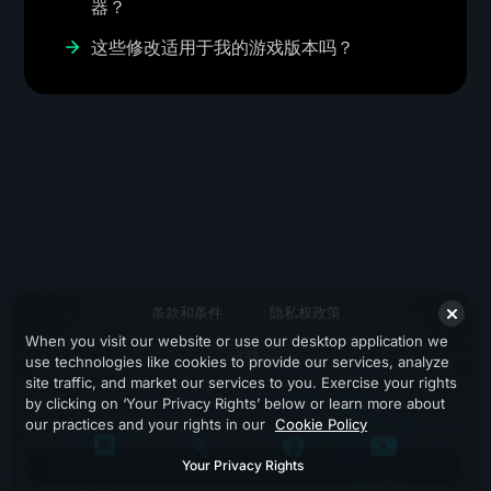
器？
这些修改适用于我的游戏版本吗？
条款和条件
隐私权政策
When you visit our website or use our desktop application we
支持
use technologies like cookies to provide our services, analyze
site traffic, and market our services to you. Exercise your rights
by clicking on ‘Your Privacy Rights’ below or learn more about
our practices and your rights in our
Cookie Policy
Your Privacy Rights