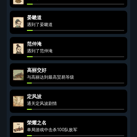
晏畿道
遇到了晏畿道
范仲淹
遇到了范仲淹
高丽交好
与高丽达到最高贸易等级
定风波
通关定风波剧情
荣耀之名
单局游戏中击杀100队敌军