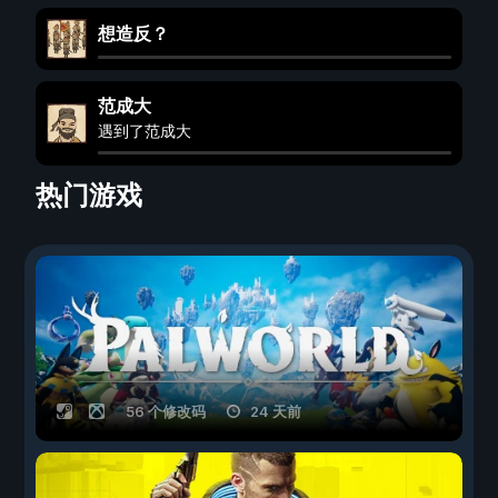
想造反？
范成大
遇到了范成大
热门游戏
56 个修改码
24 天前