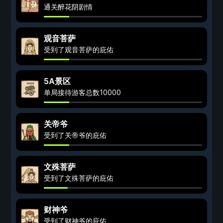
通关醉花阴剧情
观音菩萨
受到了观音菩萨的庇佑
5A景区
单局接待游客总数10000
关帝爷
受到了关帝爷的庇佑
文殊菩萨
受到了文殊菩萨的庇佑
财神爷
受到了财神爷的庇佑