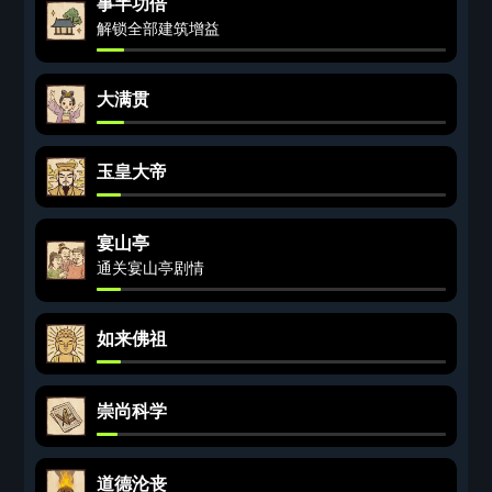
事半功倍
解锁全部建筑增益
大满贯
玉皇大帝
宴山亭
通关宴山亭剧情
如来佛祖
崇尚科学
道德沦丧