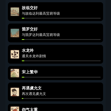
故临交好
与故临达到最高贸易等级
箇罗交好
与箇罗达到最高贸易等级
水龙吟
通关水龙吟剧情
宋上繁华
再遇虞允文
再次遇见虞允文
怨气太重