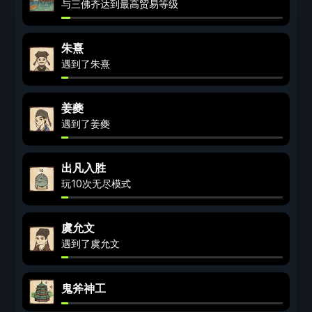
与三佛齐达到最高贸易等级
朱熹
遇到了朱熹
姜夔
遇到了姜夔
出凡入胜
玩10次无尽模式
虞允文
遇到了虞允文
鬼斧神工