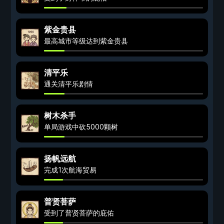
紫金贵县
最高城市等级达到紫金贵县
清平乐
通关清平乐剧情
树木杀手
单局游戏中砍5000颗树
扬帆远航
完成1次航海贸易
普贤菩萨
受到了普贤菩萨的庇佑