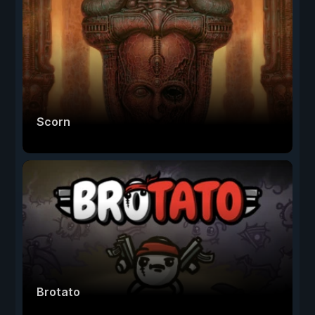
Scorn
Brotato