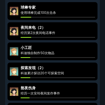
球棒专家
使用球棒完成100次击杀
夜间来电（2）
经历第2次夜间电话事件
小工匠
科迪独自制作50次物品
探索发现（2）
科迪累计探访20个可探索空间
熬夜伤身
经历一次安玲夜间发作事件