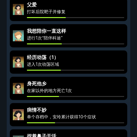
父爱
打坏后院靶子并修复
我想陪你一直这样
进行1次“陪伴科迪”
经历动荡（1）
进入1次动荡区域
身死他乡
在家以外的地方死亡1次
病情不妙
单个存档中，安玲累计获得10个症状
捏着鼻子干活