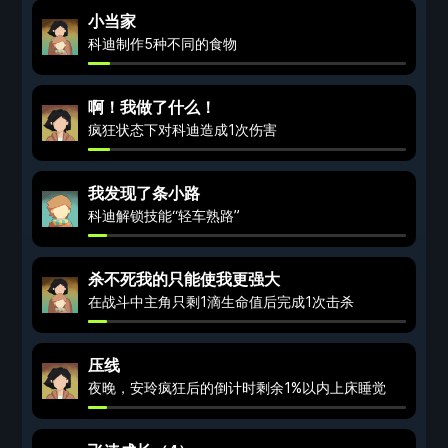
小当家
科迪制作5种不同的食物
啊！我做了什么！
疯狂状态下对科迪造成1次伤害
我发现了条小路
科迪解锁技能“轻车熟路”
杀不死我的只能使我更强大
在战斗中主角只剩1滴生命值后完成1次击杀
压线
夜晚，安玲疯狂后的倒计时剩余1%以内上床睡觉