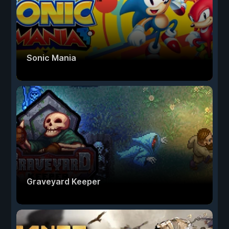
Sonic Mania
Graveyard Keeper