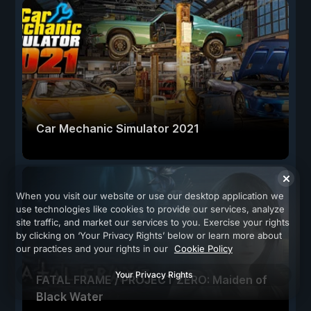
Car Mechanic Simulator 2021
When you visit our website or use our desktop application we
use technologies like cookies to provide our services, analyze
site traffic, and market our services to you. Exercise your rights
by clicking on ‘Your Privacy Rights’ below or learn more about
our practices and your rights in our
Cookie Policy
Your Privacy Rights
FATAL FRAME / PROJECT ZERO: Maiden of
Black Water