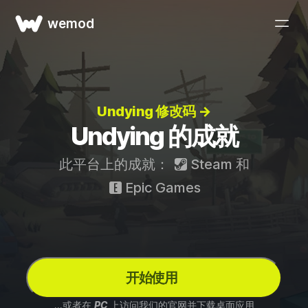
wemod
Undying 修改码 →
Undying 的成就
此平台上的成就：
Steam
和
Epic Games
开始使用
...或者在
PC
上访问我们的官网并下载桌面应用