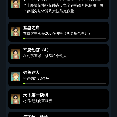
个非终极技能的技能点，每个存档都可以使用，每
个存档分别计算剩余技能点数量
窒息之痛
在毒雾中承受200点伤害（两名角色总计）
平息动荡（4）
在动荡区域击杀500个敌人
钓鱼达人
科迪钓起20条鱼
天下第一撬棍
将撬棍强化至满级