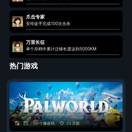
爪击专家
安玲徒手完成100次击杀
万里长征
单个存档中累计迁移长度达到5000KM
热门游戏
56 个修改码
23 天前