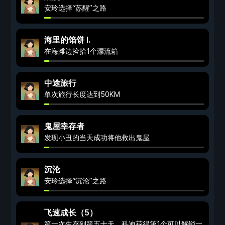
安玲选择“苏醒”之路
海里的馅饼 I.
在海滩边捡拾1个漂流箱
中途旅行
单次旅行长度达到50KM
鬼屋幸存者
发现小丑的当天成功将他救出鬼屋
沉沦
安玲选择“沉沦”之路
飞速成长（5）
第一次生存到第五十天。科迪获得第1个可以解锁一