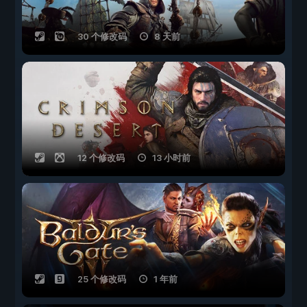
30 个修改码
8 天前
12 个修改码
13 小时前
25 个修改码
1 年前