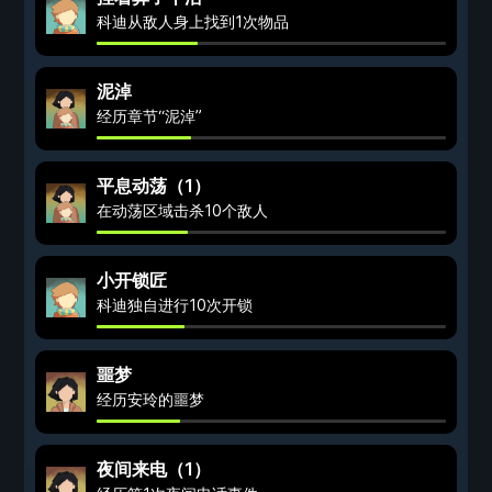
科迪从敌人身上找到1次物品
泥淖
经历章节“泥淖”
平息动荡（1）
在动荡区域击杀10个敌人
小开锁匠
科迪独自进行10次开锁
噩梦
经历安玲的噩梦
夜间来电（1）