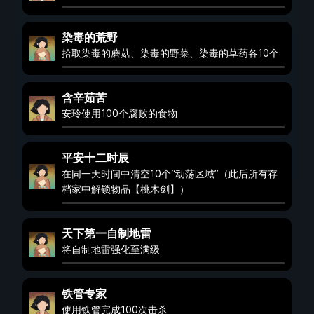
染毒的荒野
拾取染毒的蘑菇、染毒的野菜、染毒的草药各10个
含辛茹苦
安玲使用100个腐败的食物
平安十二时辰
在同一天时间中清空10个“动荡区域”（此后所有存
档家中解锁物品【桃木剑】）
天下第一自制地雷
将自制地雷强化至满级
铁管专家
使用铁管完成100次击杀