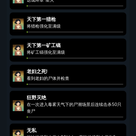
天下第一猎枪
将猎枪强化至满级
天下第一矿工镐
将矿工镐强化至满级
老妇之死!
看到老妇的尸体并检查
狂野灭绝
在一次进入毒雾天气下的尸潮场景后连续击杀50只
丧尸
无私