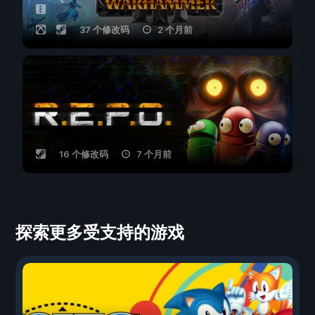
37 个修改码
2 个月前
16 个修改码
7 个月前
探索更多受支持的游戏