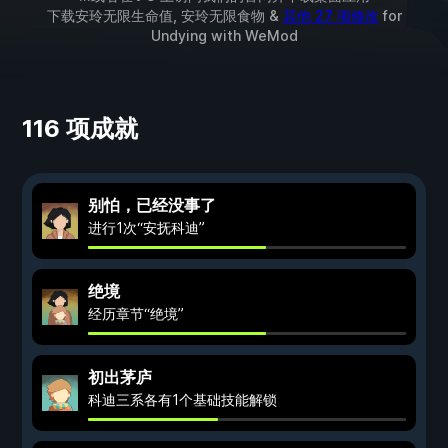
下载安玲无限生命值, 安玲无限食物 &
其他 27 项修改
for
Undying
with
WeMod
116 项成就
别怕，已经没事了
进行1次“安抚科迪”
绝境
经历章节“绝境”
初出茅庐
科迪三系各有1个基础技能解锁