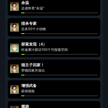
余温
达成终章“余温”
猎杀专家
击杀50个小动物
探索发现（4）
科迪累计探访100个可探索空间
猫主子回家！
带猫回家并放出
增强武备
获得猎枪
燃烧