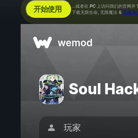
...或者在
PC
上访问我们的官网并
开始使用
下载无限生命, 无限魔法 &
其他 9