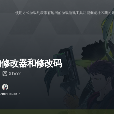
使用方式
游戏列表
带有地图的游戏
游戏工具
功能概览
社区
我的
 2 的修改器和修改码
和
Xbox
eenHouse ↗