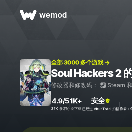
wemod
全部 3000 多个游戏 →
Soul Hackers
修改器和修改码：
Steam
安全
4.9/5
1K+
37K 条评论
次下载
作者：Gr
已经过 VirusTotal 扫描