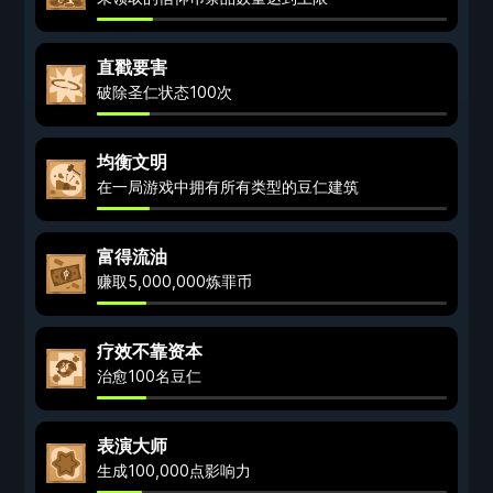
直戳要害
破除圣仁状态100次
均衡文明
在一局游戏中拥有所有类型的豆仁建筑
富得流油
赚取5,000,000炼罪币
疗效不靠资本
治愈100名豆仁
表演大师
生成100,000点影响力