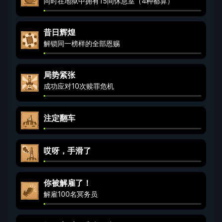
同时在地狱中拥有15间休息室（4种都算）
昔日辉煌
解锁同一榜样的全部恩赐
局势紧张
成功应对10次赎罪危机
注定翻车
哎呀，手滑了
你被解雇了！
解雇100名冥务员