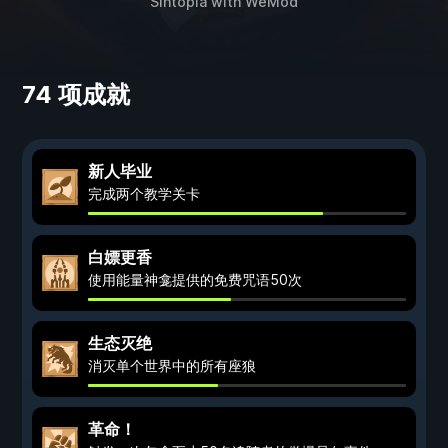
Sintopia
with
WeMod
74 项成就
新人毕业
完成两个教学关卡
白嫖更香
使用能量神龛提供的免费咒语50次
生态灭绝
消灭单个世界中的所有座狼
革命！