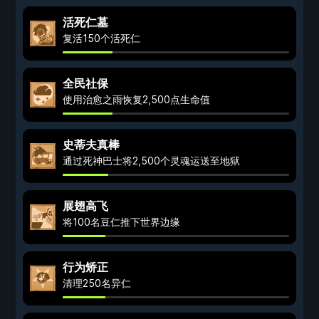
活死仁墓
复活150个活死仁
全民社保
使用治愈之雨恢复2,500点生命值
史蒂夫真棒
通过死神巴士将2,500个灵魂运送至地狱
展翅高飞
将100名豆仁推下世界边缘
行为矫正
清理250名异仁