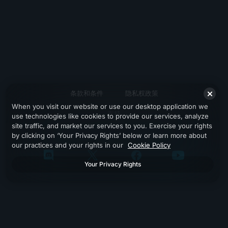
条款和条件
隐私权政策
When you visit our website or use our desktop application we
支持
use technologies like cookies to provide our services, analyze
site traffic, and market our services to you. Exercise your rights
by clicking on ‘Your Privacy Rights’ below or learn more about
our practices and your rights in our
Cookie Policy
Your Privacy Rights