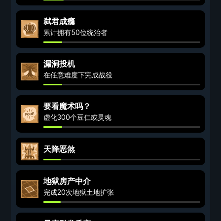
弑君成瘾
累计拥有50位统治者
漏洞投机
在任意难度下完成战役
要看魔术吗？
虚化300个豆仁或灵魂
天降恶煞
地狱房产中介
完成20次地狱土地扩张