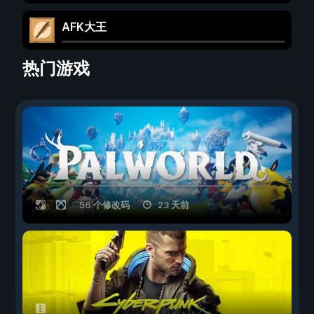
AFK大王
热门游戏
56 个修改码
23 天前