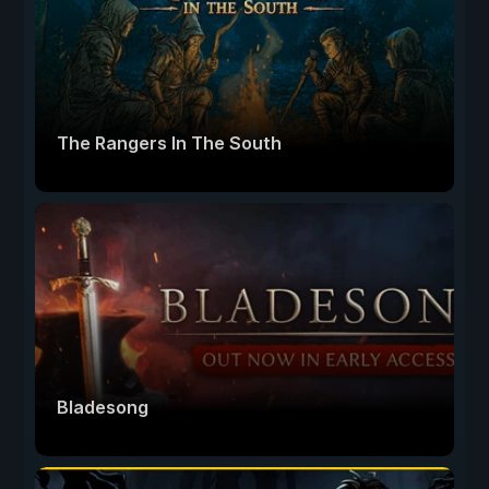
The Rangers In The South
Bladesong