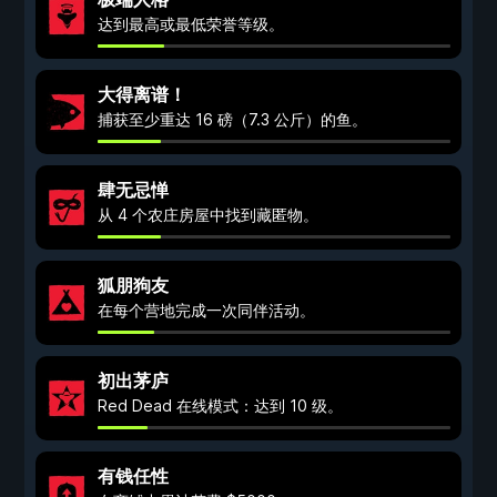
达到最高或最低荣誉等级。
大得离谱！
捕获至少重达 16 磅（7.3 公斤）的鱼。
肆无忌惮
从 4 个农庄房屋中找到藏匿物。
狐朋狗友
在每个营地完成一次同伴活动。
初出茅庐
Red Dead 在线模式：达到 10 级。
有钱任性