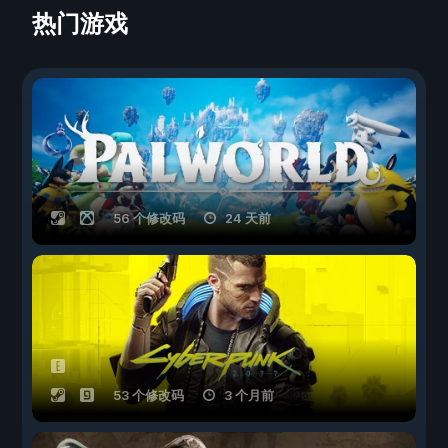
热门游戏
56 个修改码
24 天前
53 个修改码
3 个月前