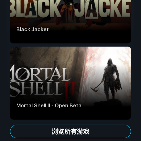
Black Jacket
Mortal Shell II - Open Beta
浏览所有游戏