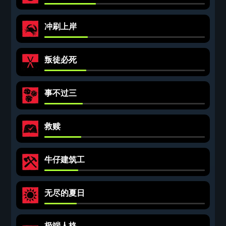
冲刷上岸
叛徒必死
事不过三
救赎
牛仔建筑工
无尽的夏日
极端人格