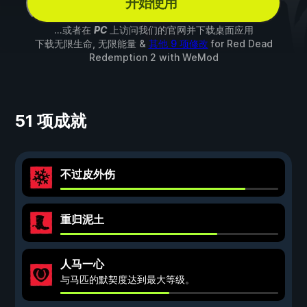
开始使用
...或者在
PC
上访问我们的官网并下载桌面应用
下载无限生命, 无限能量 &
其他 9 项修改
for
Red Dead
Redemption 2
with
WeMod
51 项成就
不过皮外伤
重归泥土
人马一心
与马匹的默契度达到最大等级。