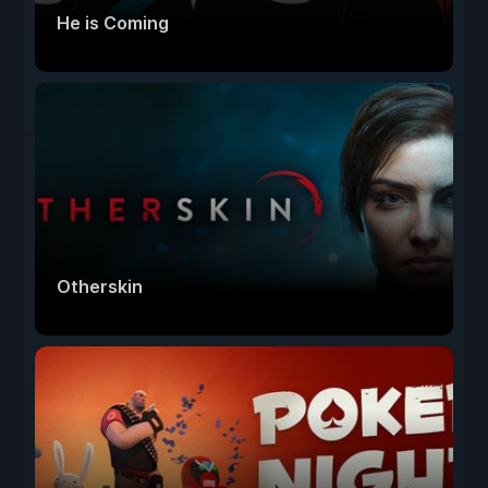
He is Coming
Otherskin