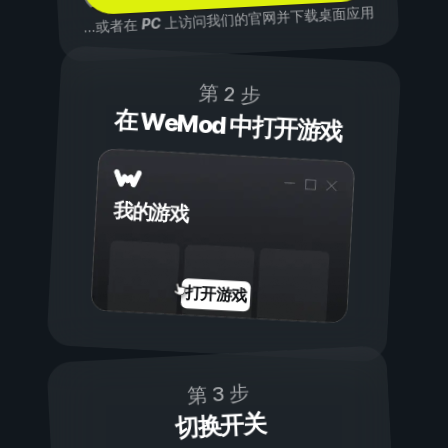
上访问我们的官网并下载桌面应用
PC
...或者在
第 2 步
在 WeMod 中打开游戏
我的游戏
打开游戏
第 3 步
切换开关