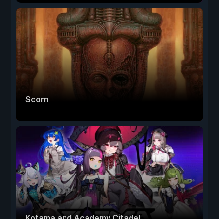
Scorn
Kotama and Academy Citadel