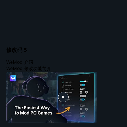
修改码
5
WeMod 介绍
WeMod 修改功能简介