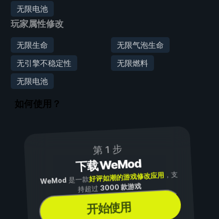
无限电池
玩家属性修改
无限生命
无限气泡生命
无引擎不稳定性
无限燃料
无限电池
如何使用？
第 1 步
下载 WeMod
，支
好评如潮的游戏修改应用
是一款
WeMod
3000 款游戏
持超过
开始使用