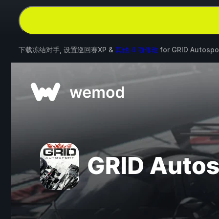
下载冻结对手, 设置巡回赛XP &
其他 4 项修改
for
GRID Autospo