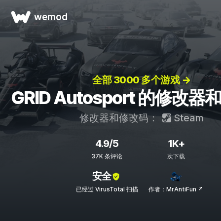
wemod
全部 3000 多个游戏 →
GRID Autosport 的修改
修改器和修改码：
Steam
4.9/5
1K+
37K 条评论
次下载
安全
已经过 VirusTotal 扫描
作者：MrAntiFun ↗