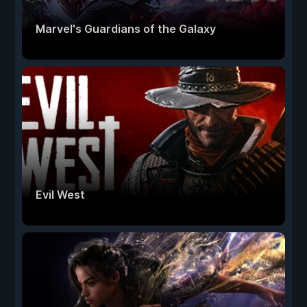
Marvel's Guardians of the Galaxy
Evil West