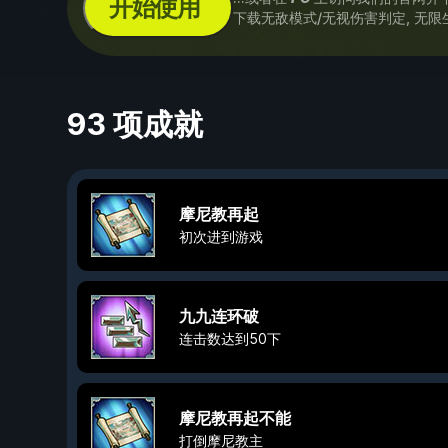
开始使用
下载无敌模式/无视伤害判定, 无限
93 项成就
摩尼教再起
初次进到游戏
九九连环破
连击数达到50下
摩尼教再起不能
打倒摩尼教主