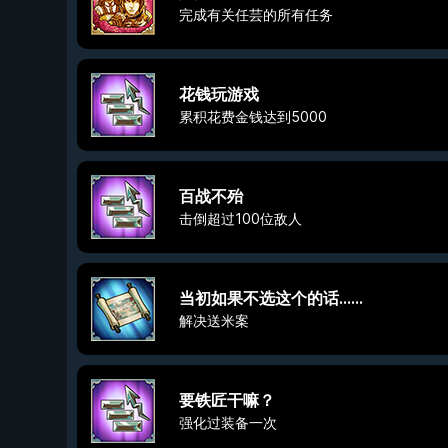
完成有关任芸的所有任务
花钱玩游戏
累积花费金钱达到5000
百战不殆
击倒超过100位敌人
当初如果不选这个的话……
解决送米案
要铁匠干嘛？
强化过装备一次