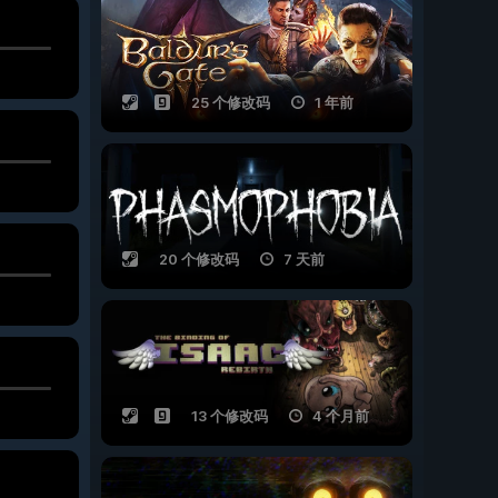
25 个修改码
1 年前
20 个修改码
7 天前
13 个修改码
4 个月前