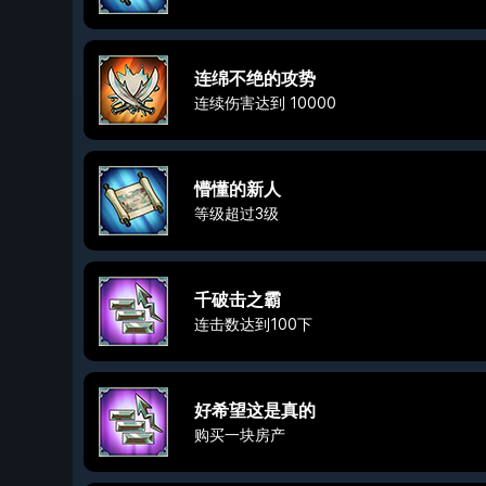
连绵不绝的攻势
连续伤害达到 10000
懵懂的新人
等级超过3级
千破击之霸
连击数达到100下
好希望这是真的
购买一块房产