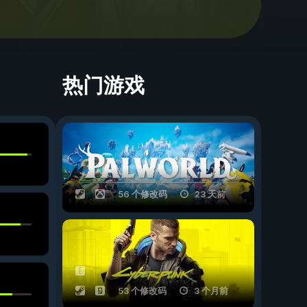
热门游戏
56 个修改码
23 天前
53 个修改码
3 个月前