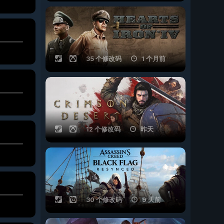
35 个修改码
1 个月前
12 个修改码
昨天
30 个修改码
9 天前