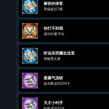
够班的侠客
等级超过7级
你打不到我
成功闪避10次
听说东西藏在这里
突破黑火寨
星爆气流斩
连击数达到200下
天才小钓手
钓鱼成功25次