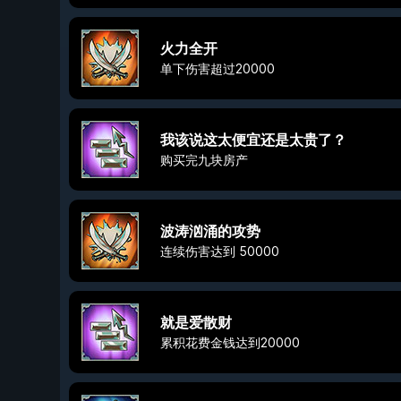
火力全开
单下伤害超过20000
我该说这太便宜还是太贵了？
购买完九块房产
波涛汹涌的攻势
连续伤害达到 50000
就是爱散财
累积花费金钱达到20000