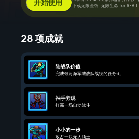
开始使用
下载无限金钱, 无限生命 for
8-Bit
28 项成就
陆战队价值
完成银河海军陆战队战役的任务6。
袖手旁观
打赢一场自动战斗
小小的一步
攻占一块无人领土