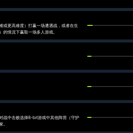
难或更高难度）打赢一场遭遇战，或者在生
）的情况下赢取一场多人游戏。
战中击败选择8-bit游戏中其他阵营（守护
家。