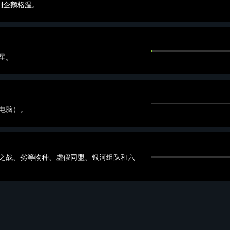
中找到企鹅格温。
星。
电脑）。
之战、劣等物种、虚假同盟、银河组队和六