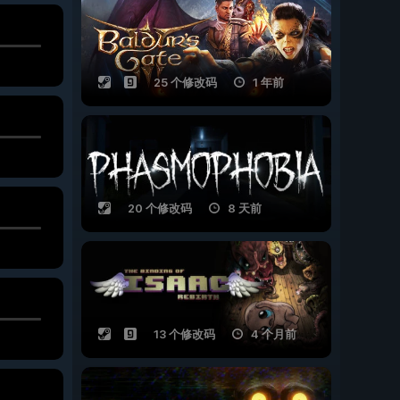
25 个修改码
1 年前
20 个修改码
8 天前
13 个修改码
4 个月前