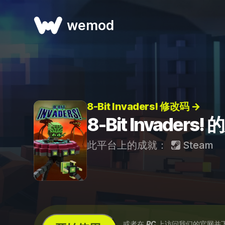
wemod
8-Bit Invaders! 修改码 →
8-Bit Invaders!
此平台上的成就：
Steam
...或者在
PC
上访问我们的官网并