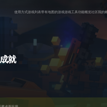
使用方式
游戏列表
带有地图的游戏
游戏工具
功能概览
社区
我的
 的成就
下载桌面应用