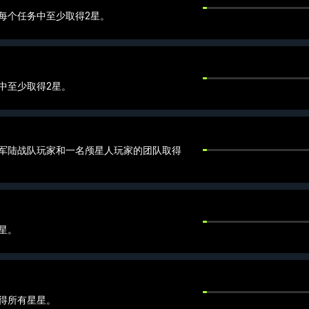
每个任务中至少取得2星。
中至少取得2星。
军陆战队玩家和一名颅星人玩家的团队取得
星。
得所有星星。