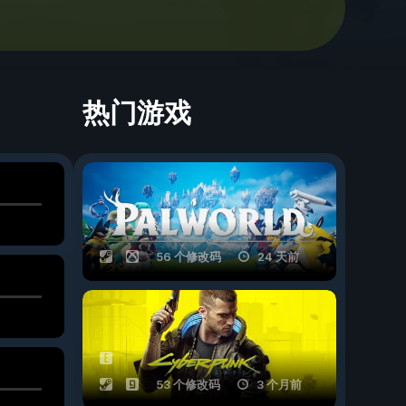
热门游戏
56 个修改码
24 天前
53 个修改码
3 个月前