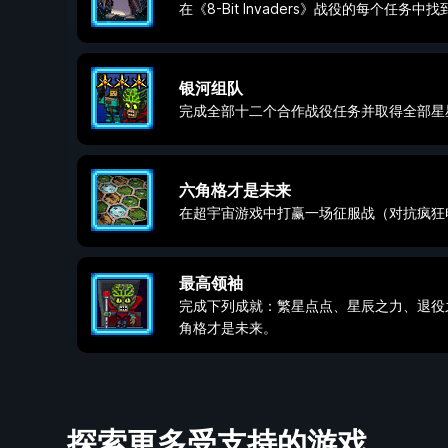
在《8-Bit Invaders》战役的每个任务
银河组队
完成全部十二个合作战役任务并取得全部星
六角格才是未来
在超宇宙游戏中打赢一场征服战（对抗疯狂
最高领袖
完成下列成就：繁星点点、星辰之力、退役
角格才是未来。
探索更多受支持的游戏