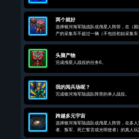
两个就好
选择银河海军陆战队或颅星人阵营，在（困
产的采集车不超过一辆（不包括初始采集车
头脑产物
完成颅星人战役的任务6。
我的阅兵场呢？
完成银河海军陆战队阵营的单人战役。
跨越多元宇宙
选择银河海军陆战队或颅星人阵营，在多人对
者、叛军、死亡誓言或光明使者）的真人玩