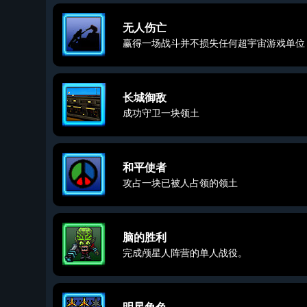
无人伤亡
赢得一场战斗并不损失任何超宇宙游戏单位
长城御敌
成功守卫一块领土
和平使者
攻占一块已被人占领的领土
脑的胜利
完成颅星人阵营的单人战役。