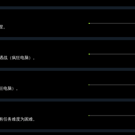
星。
遇战（疯狂电脑）。
狂电脑）。
有任务难度为困难。