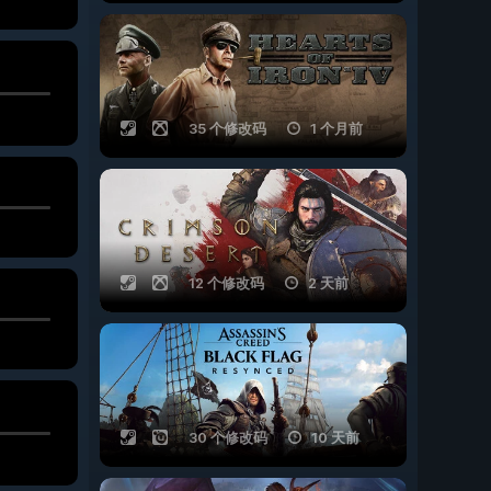
35 个修改码
1 个月前
12 个修改码
2 天前
30 个修改码
10 天前