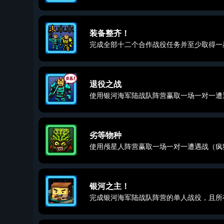
装备整齐！
完成全部十二个合作战役任务并至少取得一
退役之战
使用银河海军陆战队阵营赢取一场一对一遭
劣等物种
使用颅星人阵营赢取一场一对一遭遇战（疯
银河之主！
完成银河海军陆战队阵营的单人战役，且所