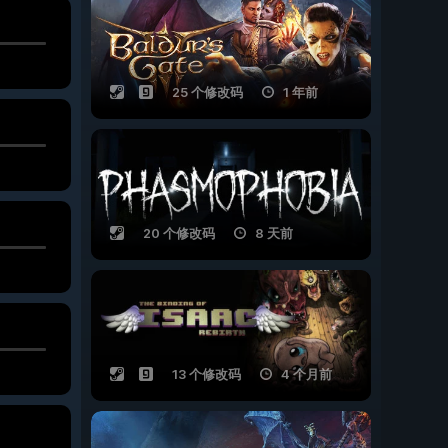
25 个修改码
1 年前
20 个修改码
8 天前
13 个修改码
4 个月前