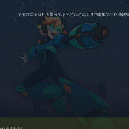
使用方式
游戏列表
带有地图的游戏
游戏工具
功能概览
社区
我的
下载桌面应用