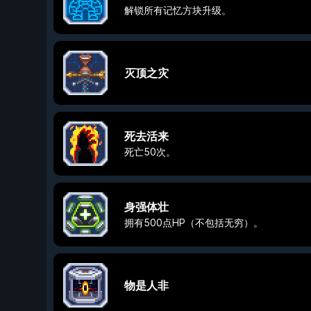
解锁所有记忆方块升级。
灭顶之灾
死去活来
死亡50次。
身强体壮
拥有500点HP（不包括无穷）。
物是人非