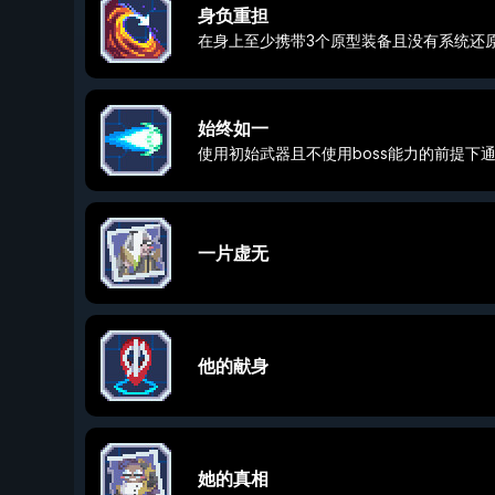
身负重担
在身上至少携带3个原型装备且没有系统还
始终如一
使用初始武器且不使用boss能力的前提下
一片虚无
他的献身
她的真相