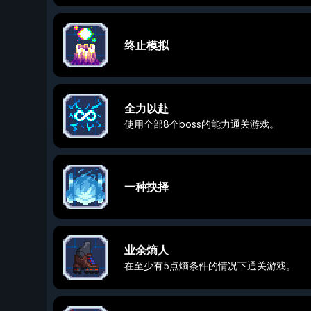
终止模拟
全力以赴
使用全部8个boss的能力通关游戏。
一种抉择
业余熵人
在至少有5点熵条件的情况下通关游戏。