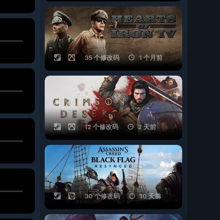
35 个修改码
1 个月前
12 个修改码
2 天前
30 个修改码
10 天前