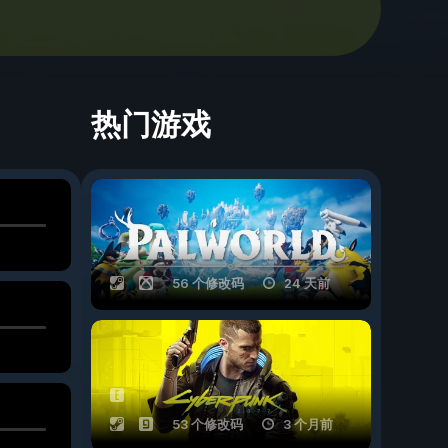
热门游戏
56 个修改码
24 天前
53 个修改码
3 个月前