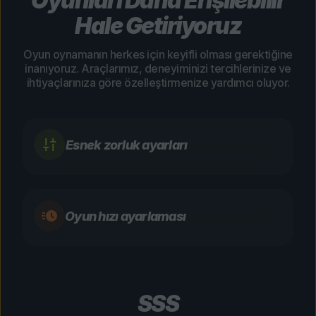
Oyunları Daha Erişilebilir
Hale Getiriyoruz
Oyun oynamanın herkes için keyifli olması gerektiğine
inanıyoruz. Araçlarımız, deneyiminizi tercihlerinize ve
ihtiyaçlarınıza göre özelleştirmenize yardımcı oluyor.
Esnek zorluk ayarları
Oyun hızı ayarlaması
SSS