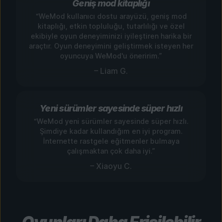
Geniş mod kitaplığı
“WeMod kullanıcı dostu arayüzü, geniş mod
kitaplığı, etkin topluluğu, tutarlılığı ve özel
ekibiyle oyun deneyiminizi iyileştiren harika bir
araçtır. Oyun deneyimini geliştirmek isteyen her
oyuncuya WeMod'u öneririm.”
– Liam G.
Yeni sürümler sayesinde süper hızlı
“WeMod yeni sürümler sayesinde süper hızlı.
Şimdiye kadar kullandığım en iyi program.
İnternette rastgele eğitmenler bulmaya
çalışmaktan çok daha iyi.”
– Xiaoyu C.