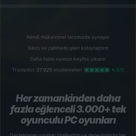
Kendi mükemmel tarzınızda oynayın
Sıkıcı ve zahmetli işleri kolaylaştırın
Daha fazla oyunun keyfini çıkarın
Trustpilot:
37.926
incelemeleri
4,9/5
Her zamankinden daha
fazla eğlenceli 3.000+ tek
oyunculu PC oyunları
Desteklenen oyunları özelleştirin ve deneyiminizin her