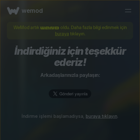
wemod
WeMod artık
oldu. Daha fazla bilgi edinmek için
buraya
tıklayın.
İndirdiğiniz için teşekkür
ederiz!
Arkadaşlarınızla paylaşın:
İndirme işlemi başlamadıysa,
buraya tıklayın
.