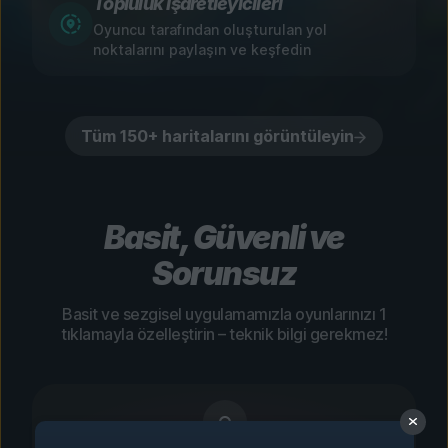
Topluluk İşaretleyicileri
Oyuncu tarafından oluşturulan yol
noktalarını paylaşın ve keşfedin
Tüm 150+ haritalarını görüntüleyin
Basit, Güvenli ve
Sorunsuz
Basit ve sezgisel uygulamamızla oyunlarınızı 1
tıklamayla özelleştirin – teknik bilgi gerekmez!