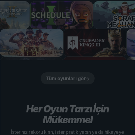
Tüm oyunları gör
Her Oyun Tarzı İçin
Mükemmel
İster hız rekoru kırın, ister pratik yapın ya da hikayeye