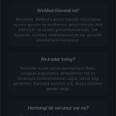
WeMod Güvenli mi?
Kesinlikle. WeMod'a dünya çapında milyonlarca
oyuncu güvenir ve modlarımız geliştirilmiştir, test
edilmiştir ve sürekli güncellenmektedir. Tek
oyunculu oyunlara odaklanıyoruz ve sıkı güvenlik
standartlarını koruyoruz.
Ne kadar kolay?
Saniyeler içinde oynamaya başlayın. Basit,
sezgisel arayüzümüz deneyiminizi tek bir
tıklamayla özelleştirmenizi sağlar, teknik bilgi
gerekmez. Karmaşık kurulum yok, dosya yönetimi
gerekli değil.
Herhangi bir sorunuz var mı?