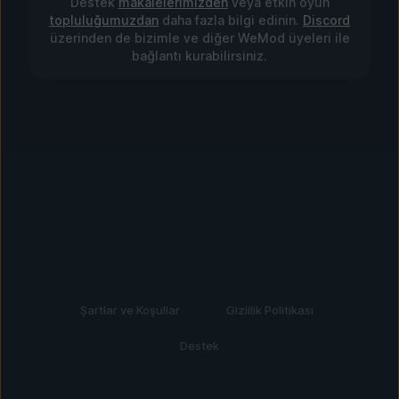
Destek
makalelerimizden
veya etkin oyun
topluluğumuzdan
daha fazla bilgi edinin.
Discord
üzerinden de bizimle ve diğer WeMod üyeleri ile
bağlantı kurabilirsiniz.
Şartlar ve Koşullar
Gizlilik Politikası
Destek