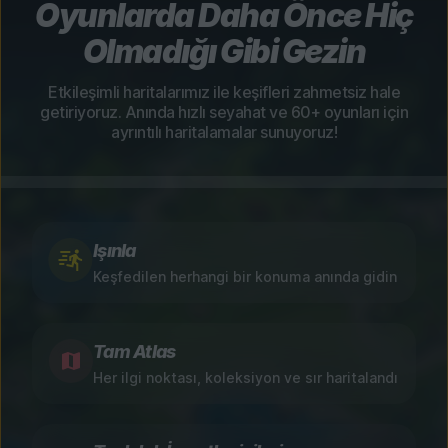
Oyunlarda Daha Önce Hiç
Olmadığı Gibi Gezin
Etkileşimli haritalarımız ile keşifleri zahmetsiz hale
getiriyoruz. Anında hızlı seyahat ve 60+ oyunları için
ayrıntılı haritalamalar sunuyoruz!
Işınla
Keşfedilen herhangi bir konuma anında gidin
Tam Atlas
Her ilgi noktası, koleksiyon ve sır haritalandı