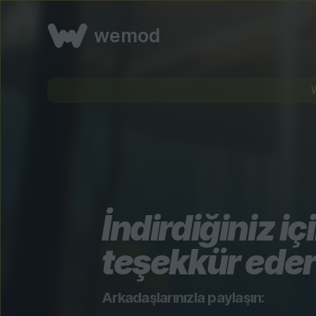
wemod
İndirdiğiniz iç
teşekkür eder
Arkadaşlarınızla paylaşın: