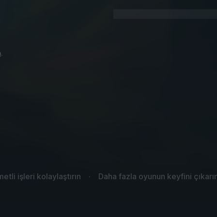
n
.
etli işleri kolaylaştırın
Daha fazla oyunun keyfini çıkarı