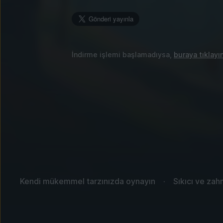
İndirme işlemi başlamadıysa,
buraya tıklayı
Kendi mükemmel tarzınızda oynayın
Sıkıcı ve zahm