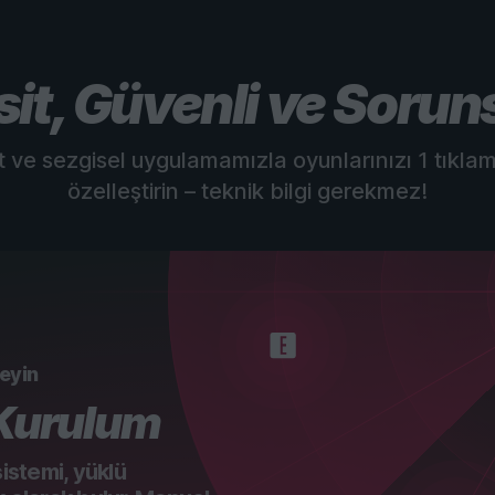
sit, Güvenli ve Sorun
t ve sezgisel uygulamamızla oyunlarınızı 1 tıkla
özelleştirin – teknik bilgi gerekmez!
leyin
 Kurulum
sistemi, yüklü