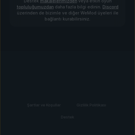
Destek
makalelerimizden
veya etkin oyun
topluluğumuzdan
daha fazla bilgi edinin.
Discord
üzerinden de bizimle ve diğer WeMod üyeleri ile
bağlantı kurabilirsiniz.
Şartlar ve Koşullar
Gizlilik Politikası
Destek