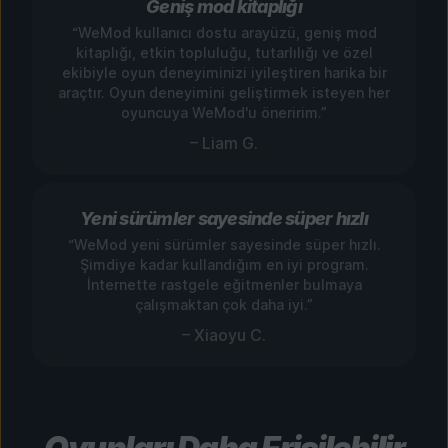
Geniş mod kitaplığı
“WeMod kullanıcı dostu arayüzü, geniş mod
kitaplığı, etkin topluluğu, tutarlılığı ve özel
ekibiyle oyun deneyiminizi iyileştiren harika bir
araçtır. Oyun deneyimini geliştirmek isteyen her
oyuncuya WeMod'u öneririm.”
– Liam G.
Yeni sürümler sayesinde süper hızlı
“WeMod yeni sürümler sayesinde süper hızlı.
Şimdiye kadar kullandığım en iyi program.
İnternette rastgele eğitmenler bulmaya
çalışmaktan çok daha iyi.”
– Xiaoyu C.