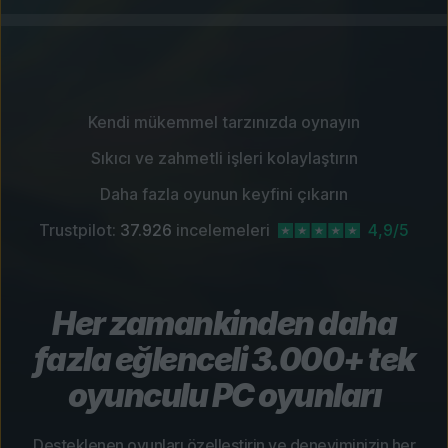
Kendi mükemmel tarzınızda oynayın
Sıkıcı ve zahmetli işleri kolaylaştırın
Daha fazla oyunun keyfini çıkarın
Trustpilot:
37.926
incelemeleri
4,9/5
Her zamankinden daha
fazla eğlenceli 3.000+ tek
oyunculu PC oyunları
Desteklenen oyunları özelleştirin ve deneyiminizin her