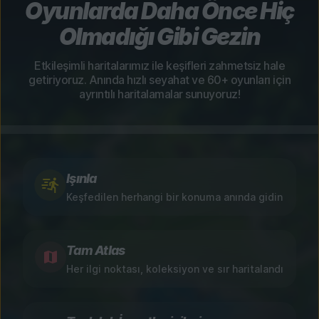
Oyunlarda Daha Önce Hiç
Olmadığı Gibi Gezin
Etkileşimli haritalarımız ile keşifleri zahmetsiz hale
getiriyoruz. Anında hızlı seyahat ve 60+ oyunları için
ayrıntılı haritalamalar sunuyoruz!
Işınla
Keşfedilen herhangi bir konuma anında gidin
Tam Atlas
Her ilgi noktası, koleksiyon ve sır haritalandı