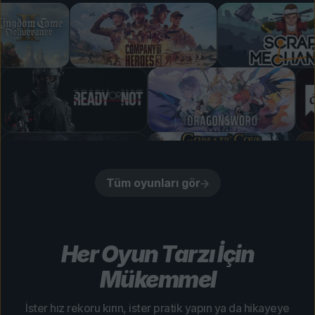
Tüm oyunları gör
Her Oyun Tarzı İçin
Mükemmel
İster hız rekoru kırın, ister pratik yapın ya da hikayeye