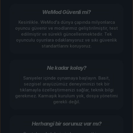
WeMod Güvenli mi?
Kesinlikle. WeMod'a dünya çapında milyonlarca
oyuncu güvenir ve modlarımız geliştirilmiştir, test
edilmiştir ve sürekli güncellenmektedir. Tek
oyunculu oyunlara odaklanıyoruz ve sıkı güvenlik
standartlarını koruyoruz.
Ne kadar kolay?
Saniyeler içinde oynamaya başlayın. Basit,
sezgisel arayüzümüz deneyiminizi tek bir
tıklamayla özelleştirmenizi sağlar, teknik bilgi
gerekmez. Karmaşık kurulum yok, dosya yönetimi
gerekli değil.
Herhangi bir sorunuz var mı?