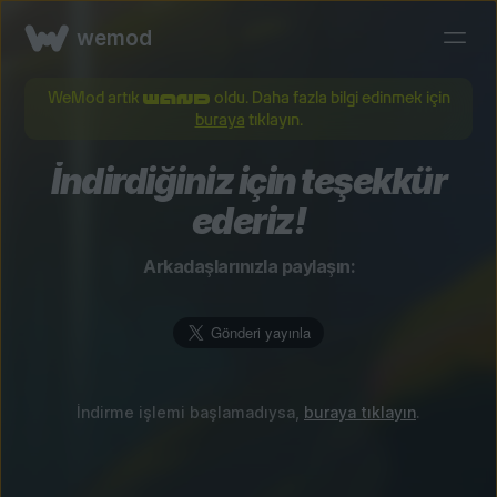
wemod
WeMod artık
oldu. Daha fazla bilgi edinmek için
buraya
tıklayın.
İndirdiğiniz için teşekkür
ederiz!
Arkadaşlarınızla paylaşın:
İndirme işlemi başlamadıysa,
buraya tıklayın
.