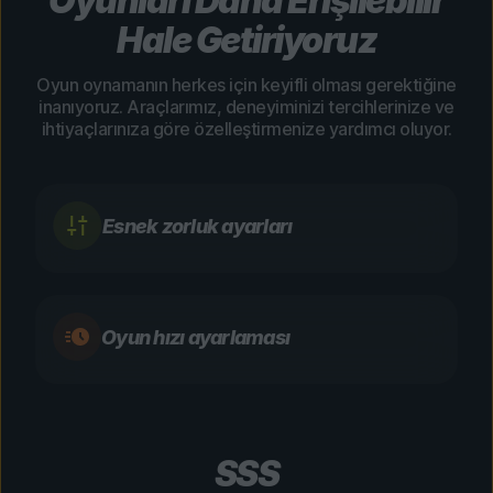
Oyunları Daha Erişilebilir
Hale Getiriyoruz
Oyun oynamanın herkes için keyifli olması gerektiğine
inanıyoruz. Araçlarımız, deneyiminizi tercihlerinize ve
ihtiyaçlarınıza göre özelleştirmenize yardımcı oluyor.
Esnek zorluk ayarları
Oyun hızı ayarlaması
SSS