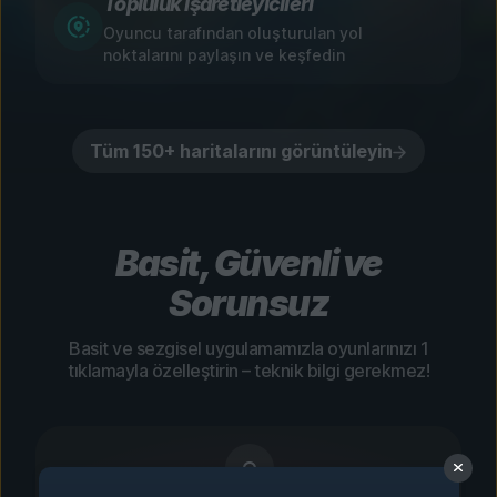
Topluluk İşaretleyicileri
Oyuncu tarafından oluşturulan yol
noktalarını paylaşın ve keşfedin
Tüm 150+ haritalarını görüntüleyin
Basit, Güvenli ve
Sorunsuz
Basit ve sezgisel uygulamamızla oyunlarınızı 1
tıklamayla özelleştirin – teknik bilgi gerekmez!