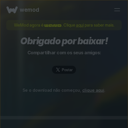
wemod
WeMod agora é
. Clique
aqui
para saber mais.
Obrigado por baixar!
Compartilhar com os seus amigos:
Se o download não começou,
clique aqui
.