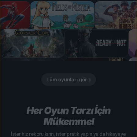
Tüm oyunları gör
Her Oyun Tarzı İçin
Mükemmel
İster hız rekoru kırın, ister pratik yapın ya da hikayeye