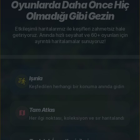
Oyunlarda Daha Önce Hiç
Olmadığı Gibi Gezin
Etkileşimli haritalarımız ile keşifleri zahmetsiz hale
getiriyoruz. Anında hızlı seyahat ve 60+ oyunları için
ayrıntılı haritalamalar sunuyoruz!
Işınla
Keşfedilen herhangi bir konuma anında gidin
Tam Atlas
Her ilgi noktası, koleksiyon ve sır haritalandı