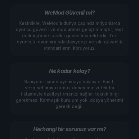
WeMod Güvenli mi?
Kesinlikle. WeMod'a dünya çapında milyonlarca
oyuncu güvenir ve modlarımız geliştirilmiştir, test
edilmiştir ve sürekli güncellenmektedir. Tek
oyunculu oyunlara odaklanıyoruz ve sıkı güvenlik
standartlarını koruyoruz.
Ne kadar kolay?
Saniyeler içinde oynamaya başlayın. Basit,
sezgisel arayüzümüz deneyiminizi tek bir
tıklamayla özelleştirmenizi sağlar, teknik bilgi
gerekmez. Karmaşık kurulum yok, dosya yönetimi
gerekli değil.
Herhangi bir sorunuz var mı?