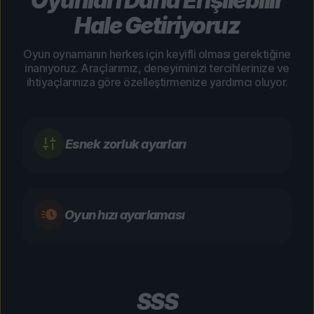
Oyunları Daha Erişilebilir
Hale Getiriyoruz
Oyun oynamanın herkes için keyifli olması gerektiğine
inanıyoruz. Araçlarımız, deneyiminizi tercihlerinize ve
ihtiyaçlarınıza göre özelleştirmenize yardımcı oluyor.
Esnek zorluk ayarları
Oyun hızı ayarlaması
SSS