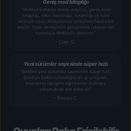
Geniş mod kitaplığı
“WeMod kullanıcı dostu arayüzü, geniş mod
kitaplığı, etkin topluluğu, tutarlılığı ve özel
ekibiyle oyun deneyiminizi iyileştiren harika bir
araçtır. Oyun deneyimini geliştirmek isteyen her
oyuncuya WeMod'u öneririm.”
– Liam G.
Yeni sürümler sayesinde süper hızlı
“WeMod yeni sürümler sayesinde süper hızlı.
Şimdiye kadar kullandığım en iyi program.
İnternette rastgele eğitmenler bulmaya
çalışmaktan çok daha iyi.”
– Xiaoyu C.