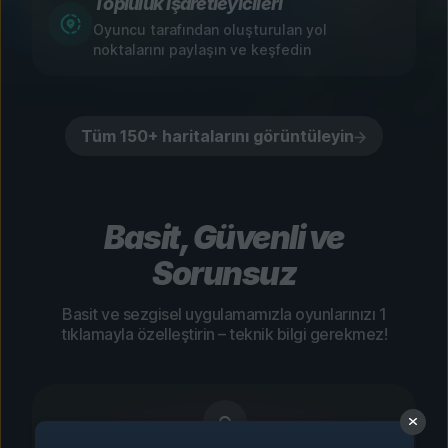
Topluluk İşaretleyicileri
Oyuncu tarafından oluşturulan yol
noktalarını paylaşın ve keşfedin
Tüm 150+ haritalarını görüntüleyin
Basit, Güvenli ve
Sorunsuz
Basit ve sezgisel uygulamamızla oyunlarınızı 1
tıklamayla özelleştirin – teknik bilgi gerekmez!