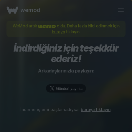
wemod
WeMod artık
oldu. Daha fazla bilgi edinmek için
buraya
tıklayın.
İndirdiğiniz için teşekkür
ederiz!
Arkadaşlarınızla paylaşın:
İndirme işlemi başlamadıysa,
buraya tıklayın
.