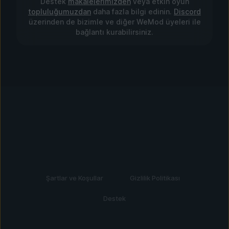
Destek
makalelerimizden
veya etkin oyun
topluluğumuzdan
daha fazla bilgi edinin.
Discord
üzerinden de bizimle ve diğer WeMod üyeleri ile
bağlantı kurabilirsiniz.
Şartlar ve Koşullar
Gizlilik Politikası
Destek