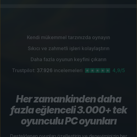
Kendi mükemmel tarzınızda oynayın
Sıkıcı ve zahmetli işleri kolaylaştırın
Daha fazla oyunun keyfini çıkarın
Trustpilot:
37.926
incelemeleri
4,9/5
Her zamankinden daha
fazla eğlenceli 3.000+ tek
oyunculu PC oyunları
Desteklenen oyunları özelleştirin ve deneyiminizin her