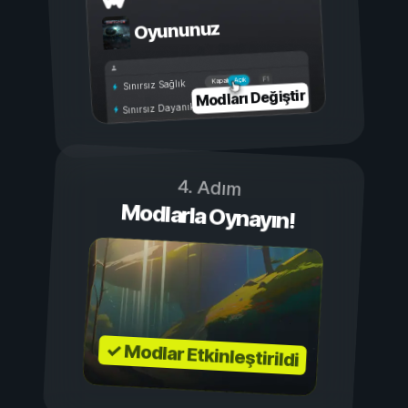
Oyununuz
Açık
Kapalı
Sınırsız Sağlık
Modları Değiştir
Sınırsız Dayanıklılık
4. Adım
Modlarla Oynayın!
✓ Modlar Etkinleştirildi