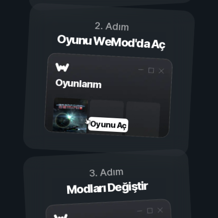
2. Adım
Oyunu WeMod'da Aç
Oyunlarım
Oyunu Aç
3. Adım
Modları Değiştir