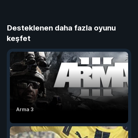
Desteklenen daha fazla oyunu
keşfet
Arma 3