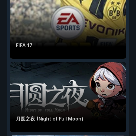
FIFA 17
月圆之夜 (Night of Full Moon)