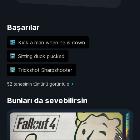
Başarılar
Kick a man when he is down
Sitting duck plucked
Trickshot Sharpshooter
52 tanesinin tümünü görüntüle
Bunları da sevebilirsin