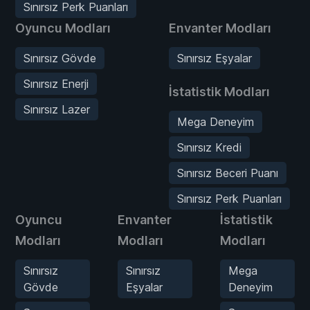
Sınırsız Perk Puanları
Oyuncu Modları
Envanter Modları
Sınırsız Gövde
Sınırsız Eşyalar
Sınırsız Enerji
İstatistik Modları
Sınırsız Lazer
Mega Deneyim
Sınırsız Kredi
Sınırsız Beceri Puanı
Sınırsız Perk Puanları
Oyuncu
Envanter
İstatistik
Modları
Modları
Modları
Sınırsız
Sınırsız
Mega
Gövde
Eşyalar
Deneyim