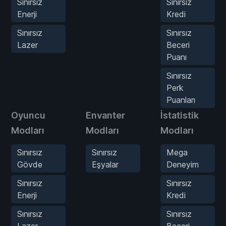
Sınırsız
Sınırsız
Enerji
Kredi
Sınırsız
Sınırsız
Lazer
Beceri
Puanı
Sınırsız
Perk
Puanları
Oyuncu
Envanter
İstatistik
Modları
Modları
Modları
Sınırsız
Sınırsız
Mega
Gövde
Eşyalar
Deneyim
Sınırsız
Sınırsız
Enerji
Kredi
Sınırsız
Sınırsız
Lazer
Beceri