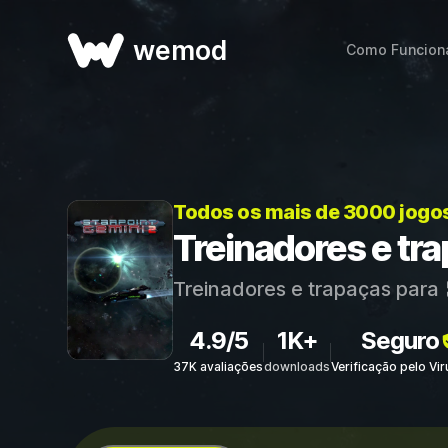
wemod
Como Funcion
Todos os mais de 3000 jogo
Treinadores e tr
Treinadores e trapaças para
4.9/5
1K+
Seguro
37K avaliações
downloads
Verificação pelo Vi