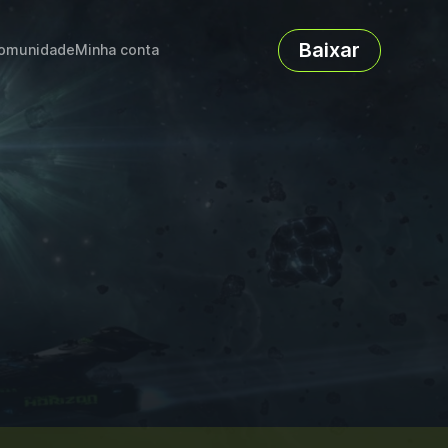
Baixar
omunidade
Minha conta